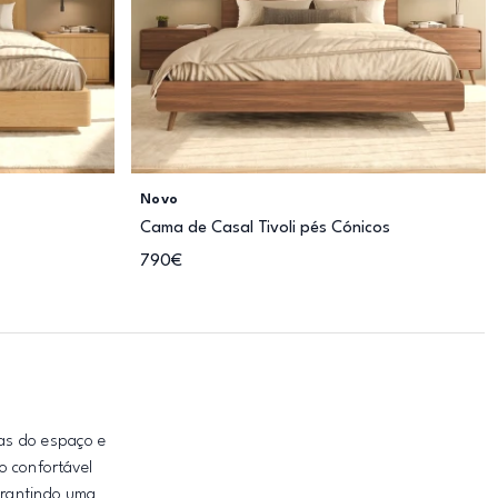
Novo
Cama de Casal Tivoli pés Cónicos
790€
has do espaço e
o confortável
garantindo uma