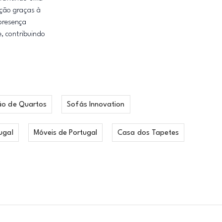
ação graças à
presença
, contribuindo
ão de Quartos
Sofás Innovation
ugal
Móveis de Portugal
Casa dos Tapetes