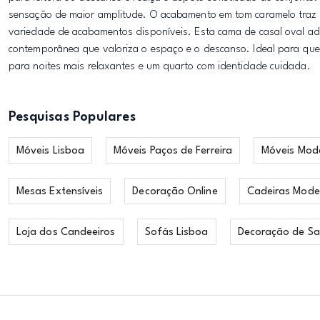
sensação de maior amplitude. O acabamento em tom caramelo traz c
variedade de acabamentos disponíveis. Esta cama de casal oval ad
contemporânea que valoriza o espaço e o descanso. Ideal para quem
para noites mais relaxantes e um quarto com identidade cuidada.
Pesquisas Populares
Móveis Lisboa
Móveis Paços de Ferreira
Móveis Mod
Mesas Extensíveis
Decoração Online
Cadeiras Mode
Loja dos Candeeiros
Sofás Lisboa
Decoração de Sa