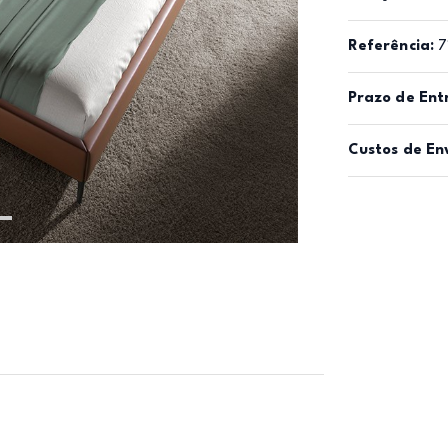
Referência:
7
Prazo de Ent
Custos de En