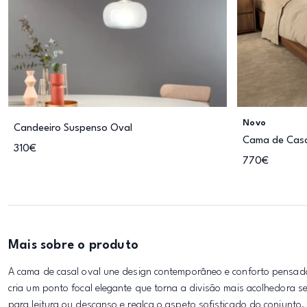
Novo
Candeeiro Suspenso Oval
Cama de Casa
310€
770€
Mais sobre o produto
A cama de casal oval une design contemporâneo e conforto pensado 
cria um ponto focal elegante que torna a divisão mais acolhedora s
para leitura ou descanso e realça o aspeto sofisticado do conjunto