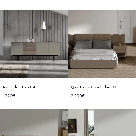
Aparador Thin 04
Quarto de Casal Thin 03
1.220€
2.990€