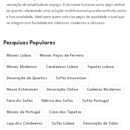
sensação de amplitude ao espaço. Esta cama funciona como peça central
do quarto, oferecendo uma solução multifuncional que alia conforto, estilo
e funcionalidade. Ideal para quem valoriza peças de qualidade visual que
se integrm com facilidade em interiores modernos e clássicos.
Pesquisas Populares
Móveis Lisboa
Móveis Paços de Ferreira
Móveis Modernos
Candeeiros Lisboa
Tapetes Lisboa
Decoração de Quartos
Sofás Innovation
Mesas Extensíveis
Decoração Online
Cadeiras Modernas
Feira do Sofás
Fábrica dos Sofás
Sofás Portugal
Móveis de Portugal
Casa dos Tapetes
Loja dos Candeeiros
Sofás Lisboa
Decoração de Salas