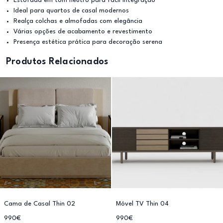
Estofada em tom neutro para fácil integração
Ideal para quartos de casal modernos
Realça colchas e almofadas com elegância
Várias opções de acabamento e revestimento
Presença estética prática para decoração serena
Produtos Relacionados
Cama de Casal Thin 02
Móvel TV Thin 04
990€
990€