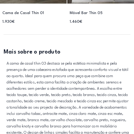
Cama de Casal Thin 01
Móvel Bar Thin 05
1.930€
1.460€
Mais sobre o produto
A cama de casal thin 03 destaca se pela estética minimalista e pela
presença de uma cabeceira estofada que acrescenta conforto visual e tátil
ao quarto. Ideal para quem procura uma peça que combine com
diferentes estilos, esta cama facilita a criação de ambientes serenos e
acolhedores sem perder a identidade contemporânea. A escolha entre
tecido taupe, tecido verde, tecido preto, tecido branco, tecido cinza, tecido
castanho, tecido creme, tecido mesclado e tecido cinza esc permite ajustar
a tonalidade ao seu projecto de decoração. A variedade de acabamentos
inclui carvalho tabac, antracite mate, cinza claro mate, cinza esc mate,
verde mate, branco mate, carvalho chocolate, carvalho preto, nogueira,
carvalho knoty e carvalho branco para harmonizar com mobiliário
existente. O design de linhas simples facilita a manutenção e confere uma