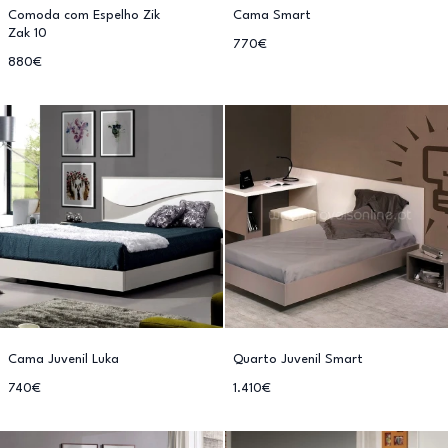
Comoda com Espelho Zik
Cama Smart
Zak 10
770€
880€
Cama Juvenil Luka
Quarto Juvenil Smart
740€
1.410€