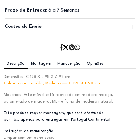
Prazo de Entrega:
6 a 7 Semanas
Custos de Envio
Descrição
Montagem
Manutenção
Opiniões
Dimensões: C 198 X L 98 X A 98 cm
Colchão não Incluído, Medidas --- C 190 X L 90 cm
Materiais: Este móvel está fabricado em madeira maciça,
aglomerado de madeira, MDF e folha de madeira natural.
Este produto requer montagem, que será efectuada
por nós, apenas para entregas em Portugal Continental.
Instruções de manutenção:
Limpar com um pano seco.