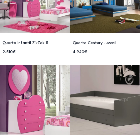
Quarto Infantil ZikZak 11
Quarto Century Juvenil
2.510€
4.940€