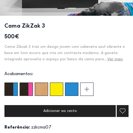
Cama ZikZak 3
500€
Cama Zikzak 3 traz um design jovem com cabeceira azul vibrante e
base em tom escuro que cria um contraste moderno. A gaveta
integrada aproveita o espaço por baixo da cama para...
Ver mais
Acabamentos:
Adicionar ao cesto
Referência:
zzkcma07