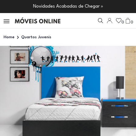
Novidades Acabadas de Chegar »
0
0
Home
Quartos Juvenis