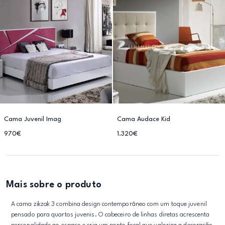
Cama Juvenil Imag
Cama Audace Kid
970€
1.320€
Mais sobre o produto
A cama zikzak 3 combina design contemporâneo com um toque juvenil
pensado para quartos juvenis. O cabeceiro de linhas diretas acrescenta