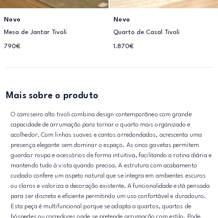
Novo
Novo
Mesa de Jantar Tivoli
Quarto de Casal Tivoli
790€
1.870€
Mais sobre o produto
O camiseiro alto tivoli combina design contemporâneo com grande
capacidade de arrumação para tornar o quarto mais organizado e
acolhedor. Com linhas suaves e cantos arredondados, acrescenta uma
presença elegante sem dominar o espaço. As cinco gavetas permitem
guardar roupa e acessórios de forma intuitiva, facilitando a rotina diária e
mantendo tudo à vista quando precisa. A estrutura com acabamento
cuidado confere um aspeto natural que se integra em ambientes escuros
ou claros e valoriza a decoração existente. A funcionalidade está pensada
para ser discreta e eficiente permitindo um uso confortável e duradouro.
Esta peça é multifuncional porque se adapta a quartos, quartos de
hóspedes ou corredores onde se pretende arrumação com estilo. Pode