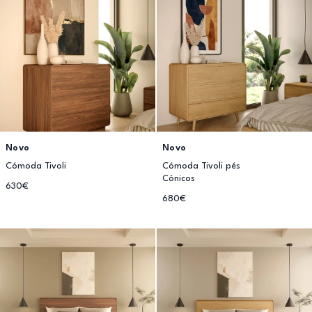
Novo
Novo
Cómoda Tivoli
Cómoda Tivoli pés
Cónicos
630€
680€