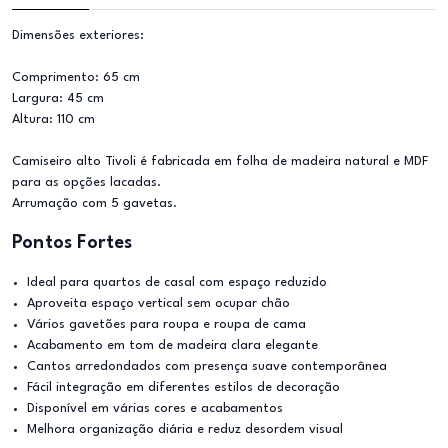
Dimensões exteriores:
Comprimento: 65 cm
Largura: 45 cm
Altura: 110 cm
Camiseiro alto Tivoli é fabricada em folha de madeira natural e MDF
para as opções lacadas.
Arrumação com 5 gavetas.
Pontos Fortes
Ideal para quartos de casal com espaço reduzido
Aproveita espaço vertical sem ocupar chão
Vários gavetões para roupa e roupa de cama
Acabamento em tom de madeira clara elegante
Cantos arredondados com presença suave contemporânea
Fácil integração em diferentes estilos de decoração
Disponível em várias cores e acabamentos
Melhora organização diária e reduz desordem visual