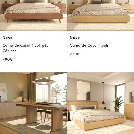
Novo
Novo
Cama de Casal Tivoli pés
Cama de Casal Tivoli
Cónicos
770€
790€