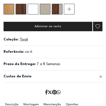
Adicionar ao cesto
Coleção
:
Tivoli
Referência:
ca-ti
Prazo de Entrega:
7 a 8 Semanas
Custos de Envio
Descrição
Montagem
Manutenção
Opiniões