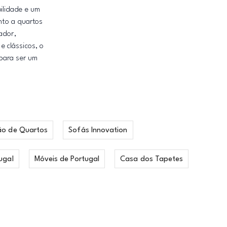
ilidade e um
anto a quartos
ador,
 clássicos, o
 para ser um
ão de Quartos
Sofás Innovation
ugal
Móveis de Portugal
Casa dos Tapetes