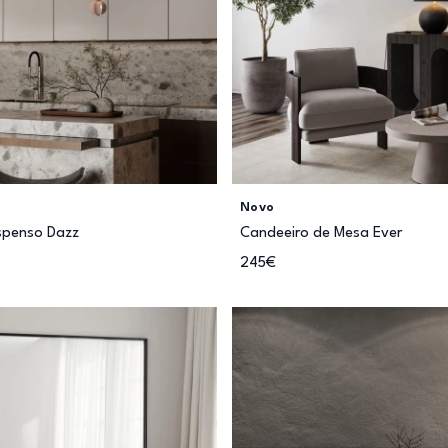
Novo
spenso Dazz
Candeeiro de Mesa Ever
245€