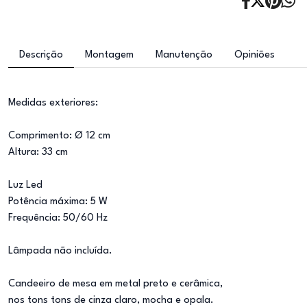
Descrição
Montagem
Manutenção
Opiniões
Medidas exteriores:
Comprimento: Ø 12 cm
Altura: 33 cm
Luz Led
Potência máxima: 5 W
Frequência: 50/60 Hz
Lâmpada não incluída.
Candeeiro de mesa em metal preto e cerâmica,
nos tons tons de cinza claro, mocha e opala.