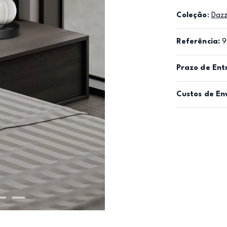
Coleção
:
Daz
Referência:
9
Prazo de Ent
Custos de En