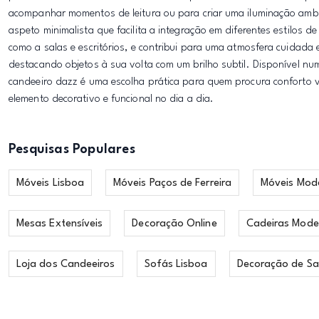
acompanhar momentos de leitura ou para criar uma iluminação ambie
aspeto minimalista que facilita a integração em diferentes estilos 
como a salas e escritórios, e contribui para uma atmosfera cuidada
destacando objetos à sua volta com um brilho subtil. Disponível n
candeeiro dazz é uma escolha prática para quem procura conforto v
elemento decorativo e funcional no dia a dia.
Pesquisas Populares
Móveis Lisboa
Móveis Paços de Ferreira
Móveis Mod
Mesas Extensíveis
Decoração Online
Cadeiras Mode
Loja dos Candeeiros
Sofás Lisboa
Decoração de Sa