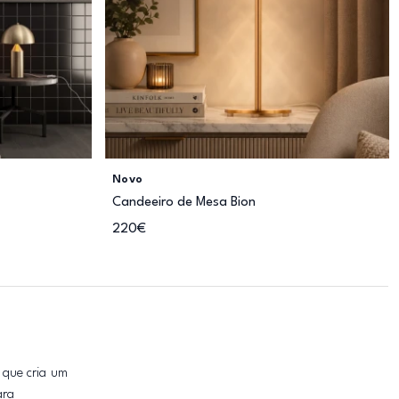
Novo
Candeeiro de Mesa Bion
220€
 que cria um
ara