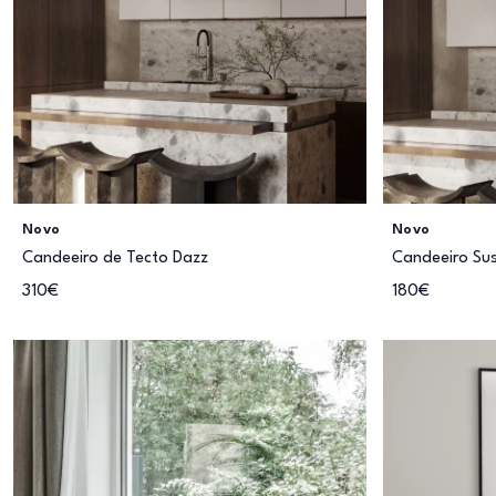
Novo
Novo
Candeeiro de Tecto Dazz
Candeeiro Su
310€
180€