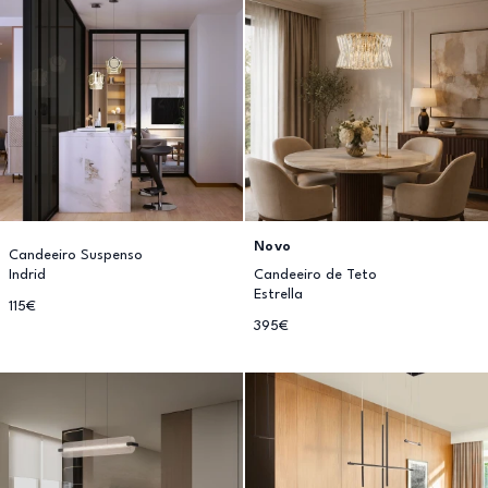
Novo
Candeeiro Suspenso
Indrid
Candeeiro de Teto
Estrella
115€
395€