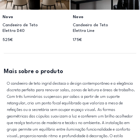
Novo
Novo
Candeeiro de Teto
Candeeiro de Teto
Elettra D40
Elettra Line
525€
175€
Mais sobre o produto
O candeeiro de teto ingrid destaca o design contemporâneo e a elegância
discreta perfeita para renovar salas, zonas de leitura e áreas de trabalho.
Com três luminárias suspensas por cabos a partir de um suporte
retangular, cria um ponto focal equilibrado que valoriza a mesa de
refeições ou a secretária sem ocupar espaço visual. As formas
geométricas das cúpulas suavizam a luz e conferem um brilho acolhedor
que realça texturas de madeira e tecidos no ambiente. A instalação em
grupo permite um equilíbrio entre iluminação funcionalidade e conforto
visual, proporcionando ritmo e profundidade à decoração. O estilo