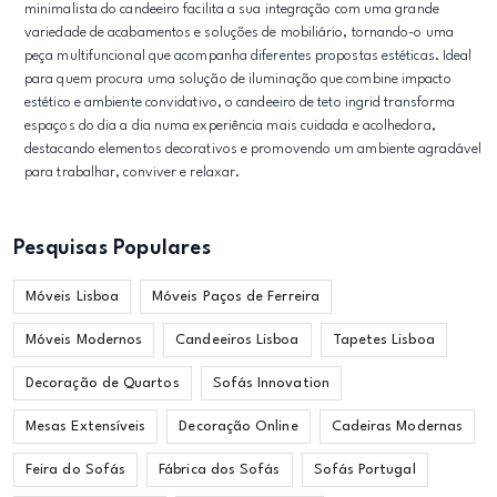
minimalista do candeeiro facilita a sua integração com uma grande
variedade de acabamentos e soluções de mobiliário, tornando-o uma
peça multifuncional que acompanha diferentes propostas estéticas. Ideal
para quem procura uma solução de iluminação que combine impacto
estético e ambiente convidativo, o candeeiro de teto ingrid transforma
espaços do dia a dia numa experiência mais cuidada e acolhedora,
destacando elementos decorativos e promovendo um ambiente agradável
para trabalhar, conviver e relaxar.
Pesquisas Populares
Móveis Lisboa
Móveis Paços de Ferreira
Móveis Modernos
Candeeiros Lisboa
Tapetes Lisboa
Decoração de Quartos
Sofás Innovation
Mesas Extensíveis
Decoração Online
Cadeiras Modernas
Feira do Sofás
Fábrica dos Sofás
Sofás Portugal