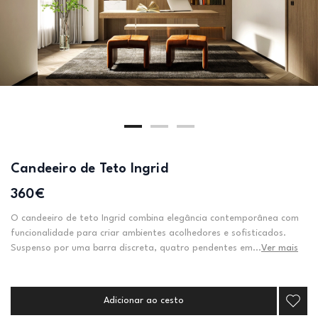
Candeeiro de Teto Ingrid
360€
O candeeiro de teto Ingrid combina elegância contemporânea com
funcionalidade para criar ambientes acolhedores e sofisticados.
Suspenso por uma barra discreta, quatro pendentes em...
Ver mais
Adicionar ao cesto