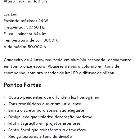
Altura máxima: 160 cm
Luz Led
Potência máxima: 24 W
Frequência: 50/60 Hz
Fluxo luminoso: 644 lm
Temperatura de cor: 3000 K
Vida média: 50.000 h
Candeeiro de 4 luzes, realizado em alumínio escovado, acabamento
em tom bronze escuro. Abajures de vidro colorido em tons de
champanhe, com aro interior de luz LED e difusor de silicon
Pontos Fortes
Quatro pendentes que difundem luz homogénea
Tons translúcidos que criam luz quente
Barra discreta para suspensão elegante
Design leve que valoriza decoração moderna
Fácil integração em projetos interiores
Ponto focal que transforma a atmosfera
Realça texturas e tons da divisão