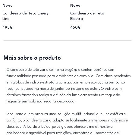
Novo
Novo
Candeeiro de Teto Emery
Candeeiro de Teto
Line
Elettra
495€
450€
Mais sobre o produto
O candeeiro de teto zaria combina elegância contemporânea com
funcionalidade pensada para ambientes de convívio. Com cinco pendentes
em globos de vidro e estrutura com acabamento escuro, cria um ponto
focal sofisticado na mesa de jantar ou na zona de estar. O vidro com
detalhes facetados realça a difusão da luz e acrescenta um toque de
requinte sem sobrecarregar a decoração.
Ideal para quem procura uma solução multifuncional que une estética e
conforto, o candeeiro zaria adapta se facilmente a interiores modernos e
clássicos. A luz distribuída pelos globos oferece uma atmosfera
acolhedora e agradável para refeições, encontros ou momentos de