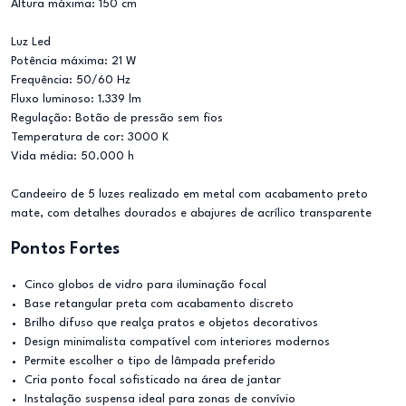
Altura máxima: 150 cm
Luz Led
Potência máxima: 21 W
Frequência: 50/60 Hz
Fluxo luminoso: 1.339 lm
Regulação: Botão de pressão sem fios
Temperatura de cor: 3000 K
Vida média: 50.000 h
Candeeiro de 5 luzes realizado em metal com acabamento preto
mate, com detalhes dourados e abajures de acrílico transparente
Pontos Fortes
Cinco globos de vidro para iluminação focal
Base retangular preta com acabamento discreto
Brilho difuso que realça pratos e objetos decorativos
Design minimalista compatível com interiores modernos
Permite escolher o tipo de lâmpada preferido
Cria ponto focal sofisticado na área de jantar
Instalação suspensa ideal para zonas de convívio