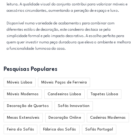
leitura. A qualidade visual do conjunto contribui para valorizar móveis e
acessórios circundantes, aumentando a perceção de espaço e luxo.
Disponível numa variedade de acabamentos para combinar com
diferentes estilos de decoração, este candeeiro destaca se pela
simplicidade formal e pelo impacto decorativo. A escolha perfeita para
quem quer investir numa peça duradoura que eleva o ambiente e melhora
a funcionalidade luminosa da casa.
Pesquisas Populares
Móveis Lisboa
Móveis Paços de Ferreira
Móveis Modernos
Candeeiros Lisboa
Tapetes Lisboa
Decoração de Quartos
Sofás Innovation
Mesas Extensíveis
Decoração Online
Cadeiras Modernas
Feira do Sofás
Fábrica dos Sofás
Sofás Portugal