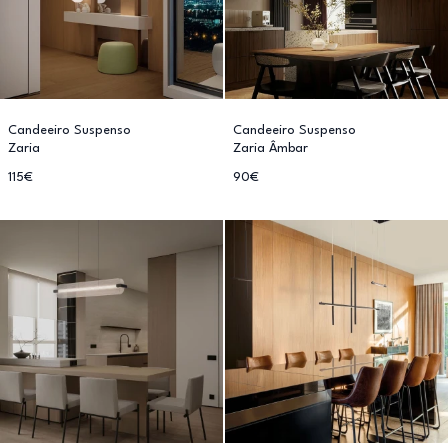
Candeeiro Suspenso
Candeeiro Suspenso
Zaria
Zaria Âmbar
115€
90€