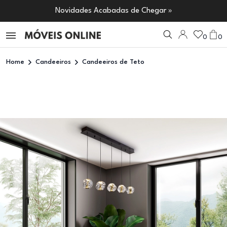
Novidades Acabadas de Chegar »
0
0
Home
Candeeiros
Candeeiros de Teto