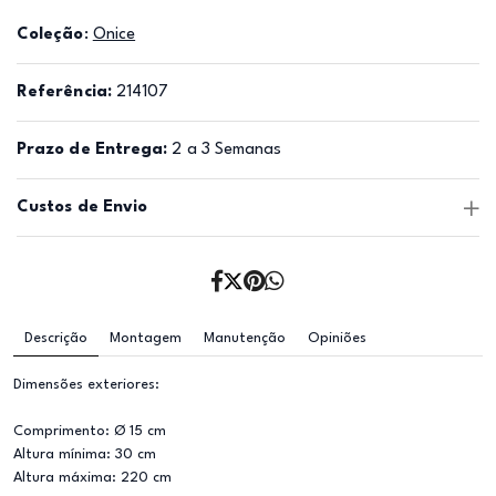
Coleção
:
Onice
Referência:
214107
Prazo de Entrega:
2 a 3 Semanas
Custos de Envio
Descrição
Montagem
Manutenção
Opiniões
Dimensões exteriores:
Comprimento: Ø 15 cm
Altura mínima: 30 cm
Altura máxima: 220 cm