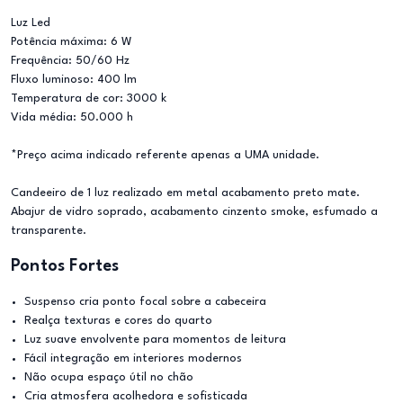
Luz Led
Potência máxima: 6 W
Frequência: 50/60 Hz
Fluxo luminoso: 400 lm
Temperatura de cor: 3000 k
Vida média: 50.000 h
*Preço acima indicado referente apenas a UMA unidade.
Candeeiro de 1 luz realizado em metal acabamento preto mate.
Abajur de vidro soprado, acabamento cinzento smoke, esfumado a
transparente.
Pontos Fortes
Suspenso cria ponto focal sobre a cabeceira
Realça texturas e cores do quarto
Luz suave envolvente para momentos de leitura
Fácil integração em interiores modernos
Não ocupa espaço útil no chão
Cria atmosfera acolhedora e sofisticada