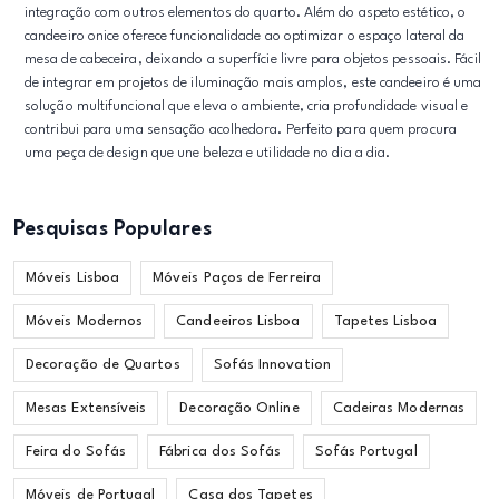
integração com outros elementos do quarto. Além do aspeto estético, o
candeeiro onice oferece funcionalidade ao optimizar o espaço lateral da
mesa de cabeceira, deixando a superfície livre para objetos pessoais. Fácil
de integrar em projetos de iluminação mais amplos, este candeeiro é uma
solução multifuncional que eleva o ambiente, cria profundidade visual e
contribui para uma sensação acolhedora. Perfeito para quem procura
uma peça de design que une beleza e utilidade no dia a dia.
Pesquisas Populares
Móveis Lisboa
Móveis Paços de Ferreira
Móveis Modernos
Candeeiros Lisboa
Tapetes Lisboa
Decoração de Quartos
Sofás Innovation
Mesas Extensíveis
Decoração Online
Cadeiras Modernas
Feira do Sofás
Fábrica dos Sofás
Sofás Portugal
Móveis de Portugal
Casa dos Tapetes