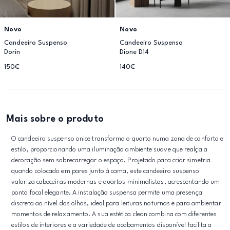
Novo
Novo
Candeeiro Suspenso
Candeeiro Suspenso
Dorin
Dione D14
150€
140€
Mais sobre o produto
O candeeiro suspenso onice transforma o quarto numa zona de conforto e
estilo, proporcionando uma iluminação ambiente suave que realça a
decoração sem sobrecarregar o espaço. Projetado para criar simetria
quando colocado em pares junto à cama, este candeeiro suspenso
valoriza cabeceiras modernas e quartos minimalistas, acrescentando um
ponto focal elegante. A instalação suspensa permite uma presença
discreta ao nível dos olhos, ideal para leituras noturnas e para ambientar
momentos de relaxamento. A sua estética clean combina com diferentes
estilos de interiores e a variedade de acabamentos disponível facilita a