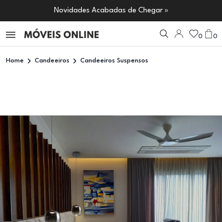
Novidades Acabadas de Chegar »
0
0
Home
Candeeiros
Candeeiros Suspensos