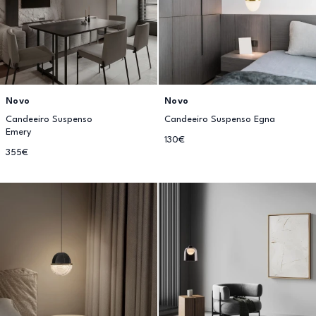
Novo
Novo
Candeeiro Suspenso
Candeeiro Suspenso Egna
Emery
130€
355€