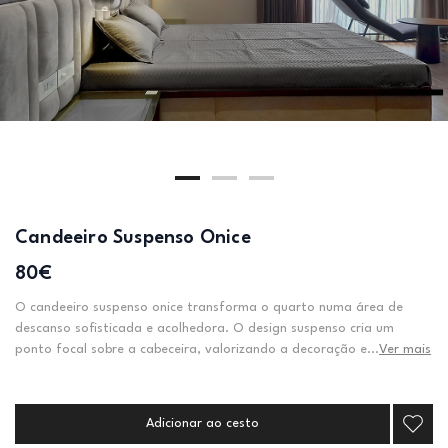
Candeeiro Suspenso Onice
80€
O candeeiro suspenso onice transforma o quarto numa área de
descanso sofisticada e acolhedora. O design suspenso cria um
ponto focal sobre a cabeceira, valorizando a decoração e...
Ver mais
Adicionar ao cesto