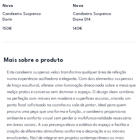
Novo
Novo
Candeeiro Suspenso
Candeeiro Suspenso
Dorin
Dione D14
150€
140€
Mais sobre o produto
Este candeeiro suspenso velas transforma qualquer área de refeição
numa experiência acolhedora e elegante. Com dois elementos suspensos
de traço escultural, oferece uma iluminação direcionada sobre a mesa que
realça pratos e conversa sem dominar o espaço. O design clean combina
na perfeição com móveis em madeira e superfícies escuras, criando um
ponto focal sofisticado na cozinha ou sala de jantar. Ideal para quem
procura uma peça que una forma e função, o candeeiro proporciona
ambiente e conforto visual sem perder a multifuncionalidade necessária
em áreas sociais. A sua presença eleva a estética do espaço e facilita a
criação de diferentes atmosferas conforme a decoração e os móveis
envolventes. Fácil de integrar em projetos contemporâneos ou mais