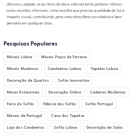
clássicos, adapta se ao ritmo do dia e valoriza tanto jantares íntimos
como reuniões informais. Uma escolha que prioriza qualidade de luz e
impacto visual, contribuindo para uma atmosfera convidativa e bem
pensada em qualquer casa.
Pesquisas Populares
Móveis Lisboa
Móveis Paços de Ferreira
Móveis Modernos
Candeeiros Lisboa
Tapetes Lisboa
Decoração de Quartos
Sofás Innovation
Mesas Extensíveis
Decoração Online
Cadeiras Modernas
Feira do Sofás
Fábrica dos Sofás
Sofás Portugal
Móveis de Portugal
Casa dos Tapetes
Loja dos Candeeiros
Sofás Lisboa
Decoração de Salas