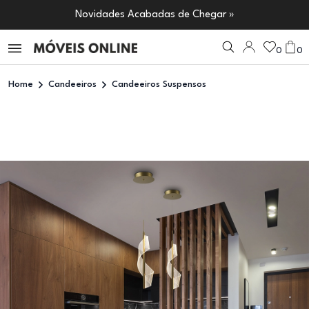
Novidades Acabadas de Chegar »
0
0
Home
Candeeiros
Candeeiros Suspensos