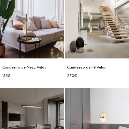
Candeeiro de Mesa Velas
Candeeiro de Pé Velas
135€
270€