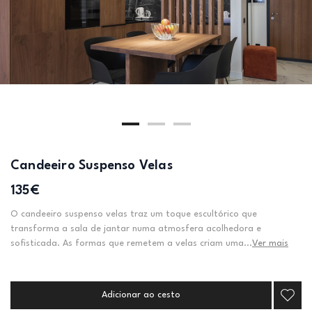
Candeeiro Suspenso Velas
135€
O candeeiro suspenso velas traz um toque escultórico que
transforma a sala de jantar numa atmosfera acolhedora e
sofisticada. As formas que remetem a velas criam uma...
Ver mais
Adicionar ao cesto