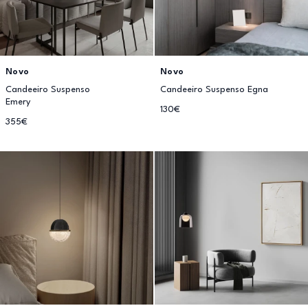
Novo
Novo
Candeeiro Suspenso
Candeeiro Suspenso Egna
Emery
130€
355€