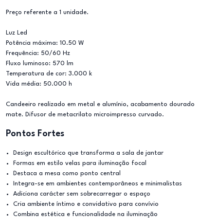
Preço referente a 1 unidade.
Luz Led
Potência máxima: 10.50 W
Frequência: 50/60 Hz
Fluxo luminoso: 570 lm
Temperatura de cor: 3.000 k
Vida média: 50.000 h
Candeeiro realizado em metal e alumínio, acabamento dourado
mate. Difusor de metacrilato microimpresso curvado.
Pontos Fortes
Design escultórico que transforma a sala de jantar
Formas em estilo velas para iluminação focal
Destaca a mesa como ponto central
Integra-se em ambientes contemporâneos e minimalistas
Adiciona carácter sem sobrecarregar o espaço
Cria ambiente íntimo e convidativo para convívio
Combina estética e funcionalidade na iluminação