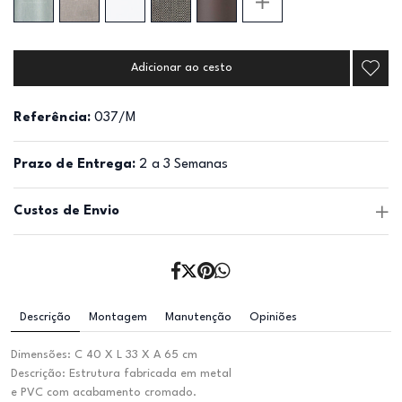
Adicionar ao cesto
Referência:
037/M
Prazo de Entrega:
2 a 3 Semanas
Custos de Envio
Descrição
Montagem
Manutenção
Opiniões
Dimensões: C 40 X L 33 X A 65 cm
Descrição: Estrutura fabricada em metal
e PVC com acabamento cromado.