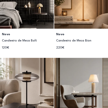
Novo
Novo
Candeeiro de Mesa Bolt
Candeeiro de Mesa Bion
120€
220€