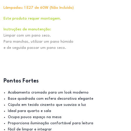
Lâmpadas: 1 E27 de 60W (Não Incluído)
Este produto requer montagem.
Instruções de manutenção:
Limpar com um pano seco.
Para manchas, utilizar um pano húmido
e de seguida passar um pano seco.
Pontos Fortes
Acabamento cromado para um look moderno
Base quadrada com esfera decorativa elegante
Cúpula em tecido cinzento que suaviza a luz
Ideal para quarto e sala
Ocupa pouco espaço na mesa
Proporciona iluminação confortável para leitura
Fácil de limpar e integrar