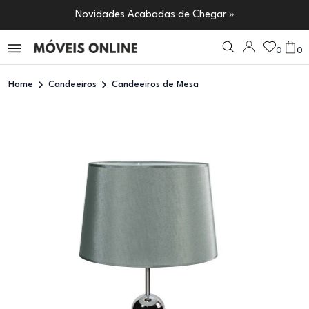
Novidades Acabadas de Chegar »
0
0
Home
Candeeiros
Candeeiros de Mesa