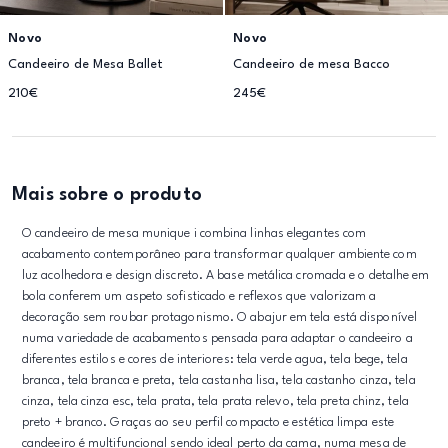
Novo
Novo
Candeeiro de Mesa Ballet
Candeeiro de mesa Bacco
210€
245€
Mais sobre o produto
O candeeiro de mesa munique i combina linhas elegantes com
acabamento contemporâneo para transformar qualquer ambiente com
luz acolhedora e design discreto. A base metálica cromada e o detalhe em
bola conferem um aspeto sofisticado e reflexos que valorizam a
decoração sem roubar protagonismo. O abajur em tela está disponível
numa variedade de acabamentos pensada para adaptar o candeeiro a
diferentes estilos e cores de interiores: tela verde agua, tela bege, tela
branca, tela branca e preta, tela castanha lisa, tela castanho cinza, tela
cinza, tela cinza esc, tela prata, tela prata relevo, tela preta chinz, tela
preto + branco. Graças ao seu perfil compacto e estética limpa este
candeeiro é multifuncional sendo ideal perto da cama, numa mesa de