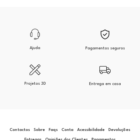
Ajuda
Pagamentos seguros
Projetos 3D
Entrega em casa
Contactos
Sobre
Faqs
Conta
Acessibilidade
Devoluções
Entregas
Opiniões dos Clientes
Pagamentos