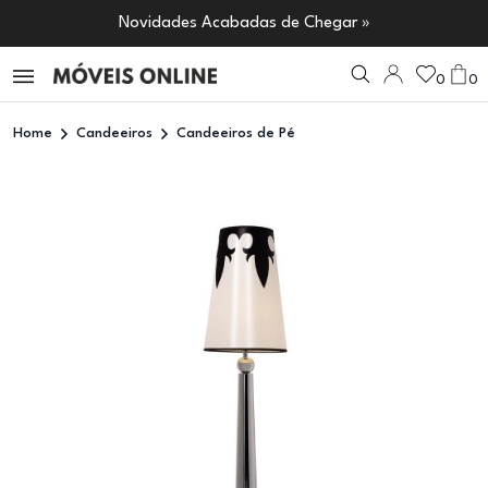
Novidades Acabadas de Chegar »
0
0
Home
Candeeiros
Candeeiros de Pé