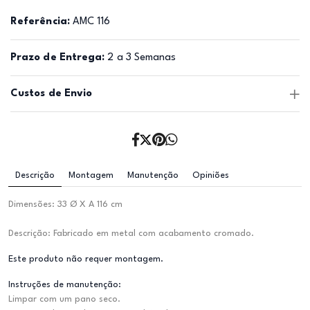
Referência:
AMC 116
Prazo de Entrega:
2 a 3 Semanas
Custos de Envio
Descrição
Montagem
Manutenção
Opiniões
Dimensões: 33 Ø X A 116 cm
Descrição: Fabricado em metal com acabamento cromado.
Este produto não requer montagem.
Instruções de manutenção:
Limpar com um pano seco.