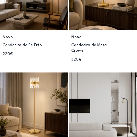
Novo
Novo
Candeeiro de Pé Erto
Candeeiro de Mesa
Crown
220€
320€