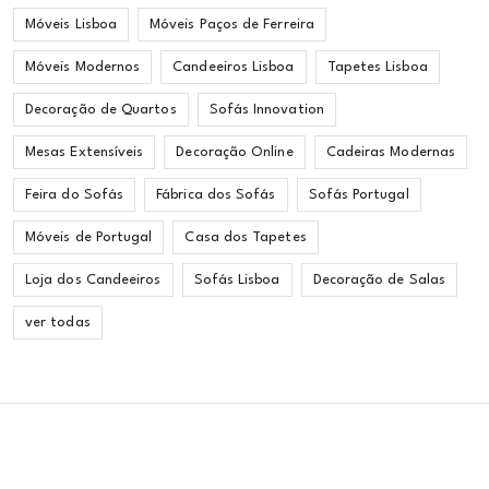
Móveis Lisboa
Móveis Paços de Ferreira
Móveis Modernos
Candeeiros Lisboa
Tapetes Lisboa
Decoração de Quartos
Sofás Innovation
Mesas Extensíveis
Decoração Online
Cadeiras Modernas
Feira do Sofás
Fábrica dos Sofás
Sofás Portugal
Móveis de Portugal
Casa dos Tapetes
Loja dos Candeeiros
Sofás Lisboa
Decoração de Salas
ver todas