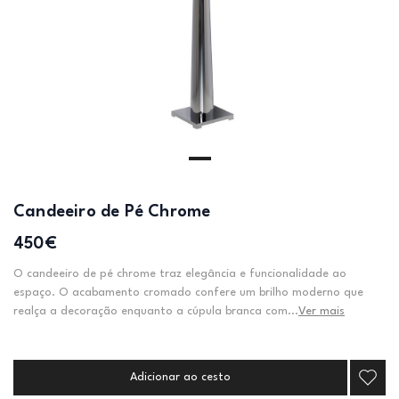
Candeeiro de Pé Chrome
450€
O candeeiro de pé chrome traz elegância e funcionalidade ao
espaço. O acabamento cromado confere um brilho moderno que
realça a decoração enquanto a cúpula branca com...
Ver mais
Adicionar ao cesto