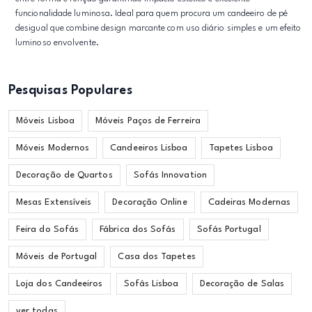
funcionalidade luminosa. Ideal para quem procura um candeeiro de pé
desigual que combine design marcante com uso diário simples e um efeito
luminoso envolvente.
Pesquisas Populares
Móveis Lisboa
Móveis Paços de Ferreira
Móveis Modernos
Candeeiros Lisboa
Tapetes Lisboa
Decoração de Quartos
Sofás Innovation
Mesas Extensíveis
Decoração Online
Cadeiras Modernas
Feira do Sofás
Fábrica dos Sofás
Sofás Portugal
Móveis de Portugal
Casa dos Tapetes
Loja dos Candeeiros
Sofás Lisboa
Decoração de Salas
ver todas