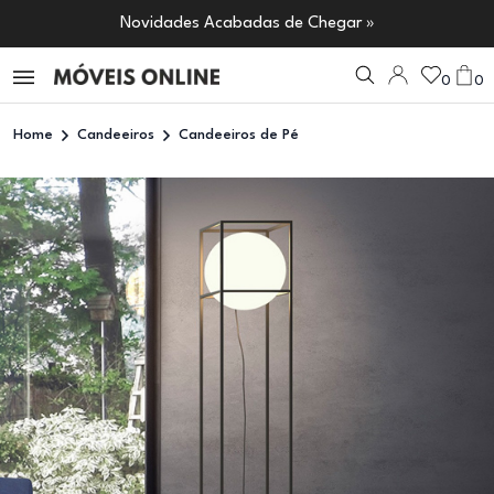
Novidades Acabadas de Chegar »
0
0
Home
Candeeiros
Candeeiros de Pé