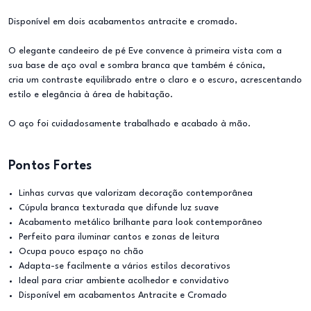
Disponível em dois acabamentos antracite e cromado.
O elegante candeeiro de pé Eve convence à primeira vista com a
sua base de aço oval e sombra branca que também é cónica,
cria um contraste equilibrado entre o claro e o escuro, acrescentando
estilo e elegância à área de habitação.
O aço foi cuidadosamente trabalhado e acabado à mão.
Pontos Fortes
Linhas curvas que valorizam decoração contemporânea
Cúpula branca texturada que difunde luz suave
Acabamento metálico brilhante para look contemporâneo
Perfeito para iluminar cantos e zonas de leitura
Ocupa pouco espaço no chão
Adapta-se facilmente a vários estilos decorativos
Ideal para criar ambiente acolhedor e convidativo
Disponível em acabamentos Antracite e Cromado