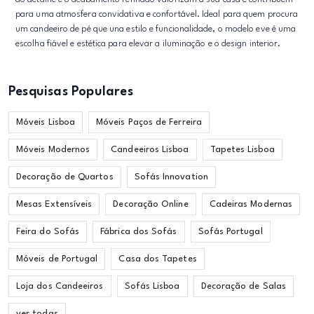
para uma atmosfera convidativa e confortável. Ideal para quem procura
um candeeiro de pé que una estilo e funcionalidade, o modelo eve é uma
escolha fiável e estética para elevar a iluminação e o design interior.
Pesquisas Populares
Móveis Lisboa
Móveis Paços de Ferreira
Móveis Modernos
Candeeiros Lisboa
Tapetes Lisboa
Decoração de Quartos
Sofás Innovation
Mesas Extensíveis
Decoração Online
Cadeiras Modernas
Feira do Sofás
Fábrica dos Sofás
Sofás Portugal
Móveis de Portugal
Casa dos Tapetes
Loja dos Candeeiros
Sofás Lisboa
Decoração de Salas
ver todas