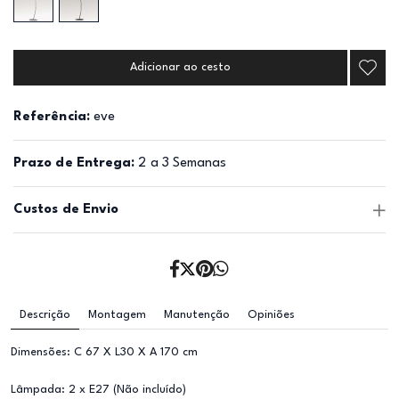
Adicionar ao cesto
Referência:
eve
Prazo de Entrega:
2 a 3 Semanas
Custos de Envio
Descrição
Montagem
Manutenção
Opiniões
Dimensões: C 67 X L30 X A 170 cm
Lâmpada: 2 x E27 (Não incluído)