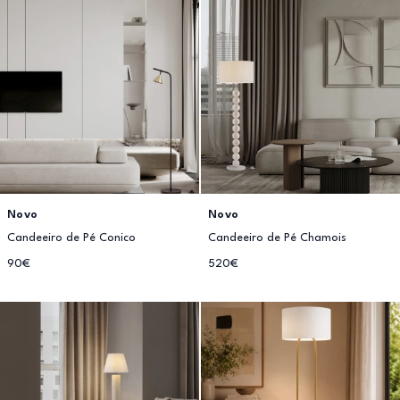
Novo
Novo
Candeeiro de Pé Conico
Candeeiro de Pé Chamois
90€
520€