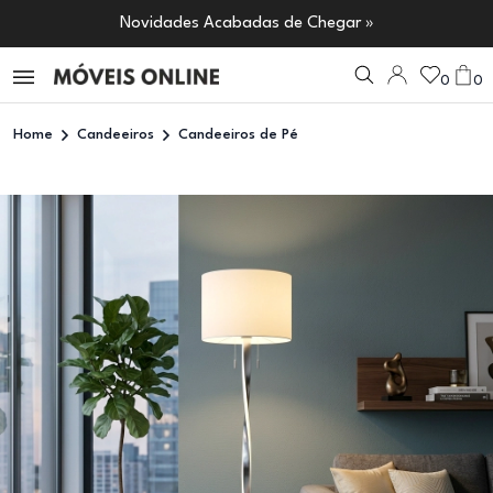
Novidades Acabadas de Chegar »
0
0
Home
Candeeiros
Candeeiros de Pé