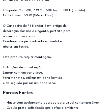
Lâmpada: 2 x SMD, 7 W 2 x 600 lm, 3.000 K (Incluído)
1 x E27, max. 60 W (Não incluído)
O Candeeiro de Pé Nandor é um artigo de
decoração clássico e elegante, perfeito para
a iluminar a sua casa.
Candeeiro de pé produzido em metal e
abajur em tecido.
Este produto requer montagem.
Instruções de manutenção:
Limpar com um pano seco.
Para manchas, utilizar um pano húmido
e de seguida passar um pano seco.
Pontos Fortes
Haste com acabamento dourado para visual contemporâneo
Cúpula preta sofisticada que define o ambiente