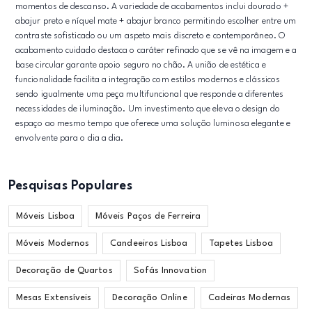
momentos de descanso. A variedade de acabamentos inclui dourado +
abajur preto e níquel mate + abajur branco permitindo escolher entre um
contraste sofisticado ou um aspeto mais discreto e contemporâneo. O
acabamento cuidado destaca o caráter refinado que se vê na imagem e a
base circular garante apoio seguro no chão. A união de estética e
funcionalidade facilita a integração com estilos modernos e clássicos
sendo igualmente uma peça multifuncional que responde a diferentes
necessidades de iluminação. Um investimento que eleva o design do
espaço ao mesmo tempo que oferece uma solução luminosa elegante e
envolvente para o dia a dia.
Pesquisas Populares
Móveis Lisboa
Móveis Paços de Ferreira
Móveis Modernos
Candeeiros Lisboa
Tapetes Lisboa
Decoração de Quartos
Sofás Innovation
Mesas Extensíveis
Decoração Online
Cadeiras Modernas