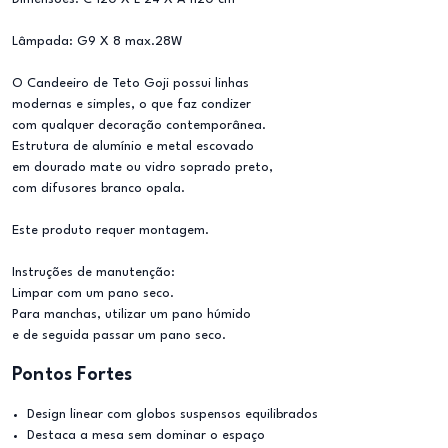
Lâmpada: G9 X 8 max.28W
O Candeeiro de Teto Goji possui linhas
modernas e simples, o que faz condizer
com qualquer decoração contemporânea.
Estrutura de alumínio e metal escovado
em dourado mate ou vidro soprado preto,
com difusores branco opala.
Este produto requer montagem.
Instruções de manutenção:
Limpar com um pano seco.
Para manchas, utilizar um pano húmido
e de seguida passar um pano seco.
Pontos Fortes
Design linear com globos suspensos equilibrados
Destaca a mesa sem dominar o espaço