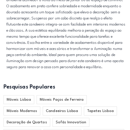
ambiente acolhedor à volta da mesa de jantar ou do espaço de convívio.
O acabamento em preto confere sobriedade e modernidade enquanto o
dourado acrescenta um toque sofisticado que eleva a decoração sem a
sobrecarregar. Suspenso por um cabo discreto que realça o efeito
flutuante este candeeiro integra-se com facilidade em interiores modernos
e clássicos. A sua estética equilibrada melhora a perceção do espaço ao
mesmo tempo que oferece excelente funcionalidade para tarefas e
convivência. Escolha entre a variedade de acabamentos disponível para
harmonizar com móveis e acessórios e transformar a iluminação numa
peça central do ambiente. Ideal para quem procura uma solução de
iluminação com design pensado para durar este candeeiro é uma aposta
segura para renovar a casa com personalidade e equilíbrio.
Pesquisas Populares
Móveis Lisboa
Móveis Paços de Ferreira
Móveis Modernos
Candeeiros Lisboa
Tapetes Lisboa
Decoração de Quartos
Sofás Innovation