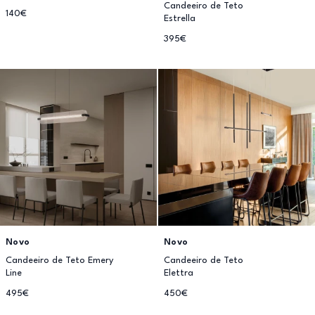
Candeeiro de Teto
140€
Estrella
395€
Novo
Novo
Candeeiro de Teto Emery
Candeeiro de Teto
Line
Elettra
495€
450€