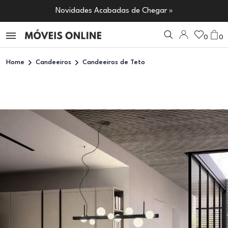
Novidades Acabadas de Chegar »
0
0
Home
Candeeiros
Candeeiros de Teto