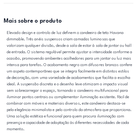
Mais sobre o produto
Elevado design e controlo de luz definem o candeeiro de teto Havana
dimmable. Três anéis suspensos criam camadas luminosas que
valorizam qualquer divisão, desde a sala de estar à sala de jantar ou hall
de entrada. O sistema regulável permite ajustar a intensidade conforme a
ocasião, promovendo ambientes acolhedores para um jantar ou luz mais
intensa para tarefas. O acabamento negro com difusores brancos confere
um aspeto contemporâneo que se integra facilmente em distintos estilos
de decoração, com uma variedade de acabamentos que facilita a escolha
ideal. A suspensão discreta e o desenho leve otimizam o impacto visual
sem sobrecarregar o espaço, tornando o candeeiro multifuncional para
iluminar pontos centrais ou complementar iluminação existente. Fácil de
combinar com móveis e materiais diversos, este candeeiro destaca-se
pela elegância minimalista e pelo controlo da atmosfera que proporciona.
Uma solução estética e funcional para quem procura iluminação com
presença e capacidade de adaptação às diferentes necessidades de cada
momento.