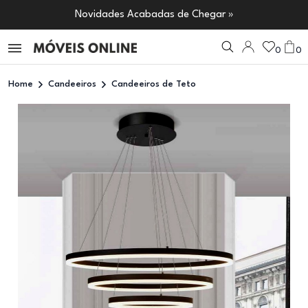
Novidades Acabadas de Chegar »
0
0
Home
Candeeiros
Candeeiros de Teto