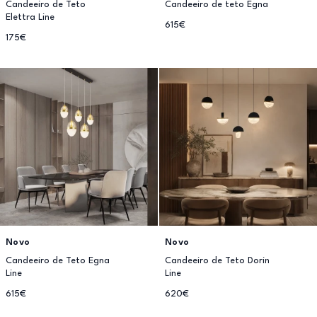
Candeeiro de Teto
Candeeiro de teto Egna
Elettra Line
615€
175€
Novo
Novo
Candeeiro de Teto Egna
Candeeiro de Teto Dorin
Line
Line
615€
620€