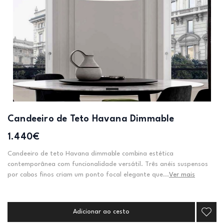
Candeeiro de Teto Havana Dimmable
1.440€
Candeeiro de teto Havana dimmable combina estética
contemporânea com funcionalidade versátil. Três anéis suspensos
por cabos finos criam um ponto focal elegante que...
Ver mais
Adicionar ao cesto