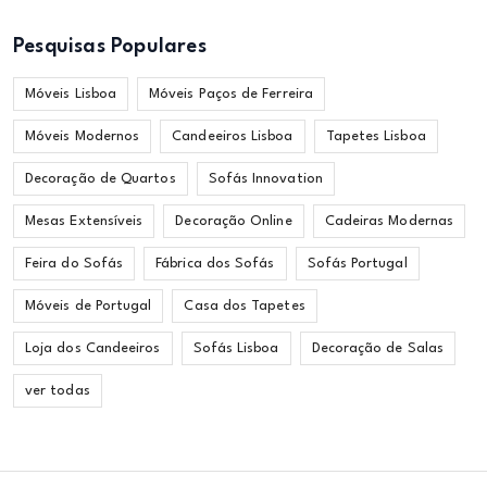
Pesquisas Populares
Móveis Lisboa
Móveis Paços de Ferreira
Móveis Modernos
Candeeiros Lisboa
Tapetes Lisboa
Decoração de Quartos
Sofás Innovation
Mesas Extensíveis
Decoração Online
Cadeiras Modernas
Feira do Sofás
Fábrica dos Sofás
Sofás Portugal
Móveis de Portugal
Casa dos Tapetes
Loja dos Candeeiros
Sofás Lisboa
Decoração de Salas
ver todas