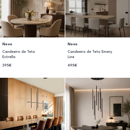
Novo
Novo
Candeeiro de Teto
Candeeiro de Teto Emery
Estrella
Line
395€
495€