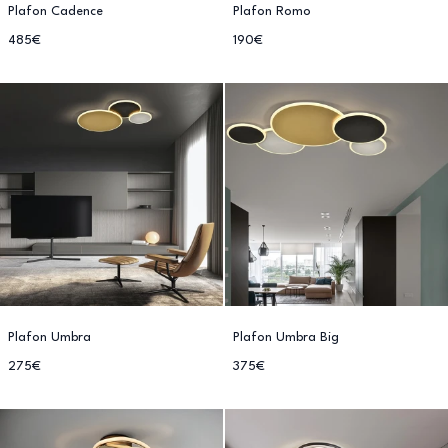
Plafon Cadence
Plafon Romo
485€
190€
Plafon Umbra
Plafon Umbra Big
275€
375€