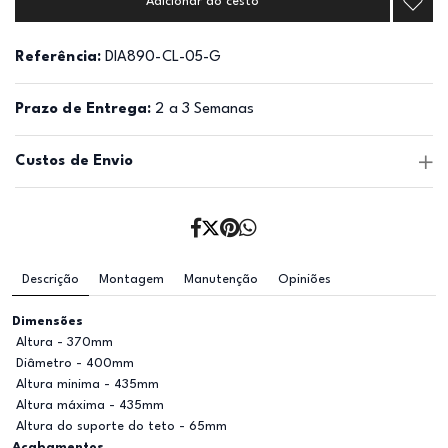
Adicionar ao cesto
Referência:
DIA890-CL-05-G
Prazo de Entrega:
2 a 3 Semanas
Custos de Envio
Descrição
Montagem
Manutenção
Opiniões
Dimensões
Altura - 370mm
Diâmetro - 400mm
Altura minima - 435mm
Altura máxima - 435mm
Altura do suporte do teto - 65mm
Acabamentos