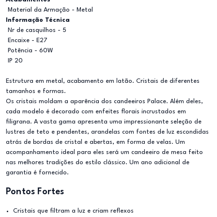
Material da Armação - Metal
Informação Técnica
Nr de casquilhos - 5
Encaixe - E27
Potência - 60W
IP 20
Estrutura em metal, acabamento em latão. Cristais de diferentes
tamanhos e formas.
Os cristais moldam a aparência dos candeeiros Palace. Além deles,
cada modelo é decorado com enfeites florais incrustados em
filigrana. A vasta gama apresenta uma impressionante seleção de
lustres de teto e pendentes, arandelas com fontes de luz escondidas
atrás de bordas de cristal e abertas, em forma de velas. Um
acompanhamento ideal para eles será um candeeiro de mesa feito
nas melhores tradições do estilo clássico. Um ano adicional de
garantia é fornecido.
Pontos Fortes
Cristais que filtram a luz e criam reflexos