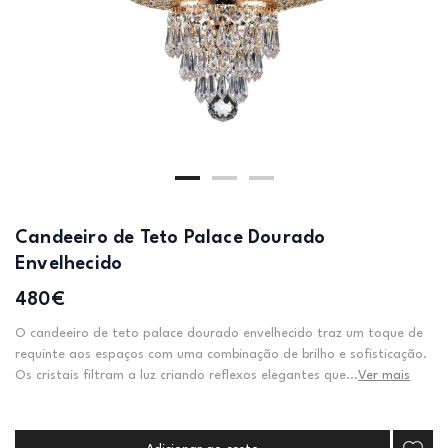
Candeeiro de Teto Palace Dourado
Envelhecido
480€
O candeeiro de teto palace dourado envelhecido traz um toque de
requinte aos espaços com uma combinação de brilho e sofisticação.
Os cristais filtram a luz criando reflexos elegantes que...
Ver mais