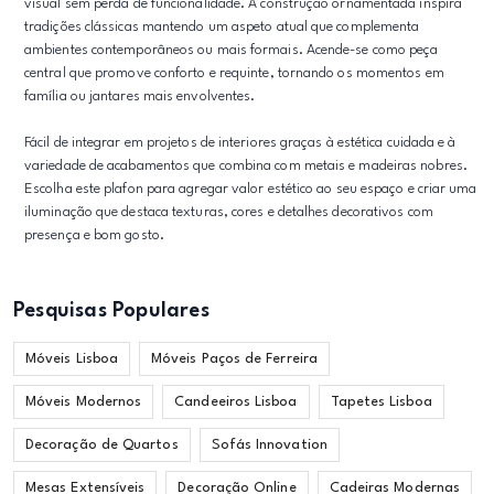
visual sem perda de funcionalidade. A construção ornamentada inspira
tradições clássicas mantendo um aspeto atual que complementa
ambientes contemporâneos ou mais formais. Acende-se como peça
central que promove conforto e requinte, tornando os momentos em
família ou jantares mais envolventes.
Fácil de integrar em projetos de interiores graças à estética cuidada e à
variedade de acabamentos que combina com metais e madeiras nobres.
Escolha este plafon para agregar valor estético ao seu espaço e criar uma
iluminação que destaca texturas, cores e detalhes decorativos com
presença e bom gosto.
Pesquisas Populares
Móveis Lisboa
Móveis Paços de Ferreira
Móveis Modernos
Candeeiros Lisboa
Tapetes Lisboa
Decoração de Quartos
Sofás Innovation
Mesas Extensíveis
Decoração Online
Cadeiras Modernas