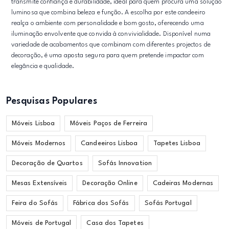
transmite confiança e durabilidade, ideal para quem procura uma solução
luminosa que combina beleza e função. A escolha por este candeeiro
realça o ambiente com personalidade e bom gosto, oferecendo uma
iluminação envolvente que convida à convivialidade. Disponível numa
variedade de acabamentos que combinam com diferentes projectos de
decoração, é uma aposta segura para quem pretende impactar com
elegância e qualidade.
Pesquisas Populares
Móveis Lisboa
Móveis Paços de Ferreira
Móveis Modernos
Candeeiros Lisboa
Tapetes Lisboa
Decoração de Quartos
Sofás Innovation
Mesas Extensíveis
Decoração Online
Cadeiras Modernas
Feira do Sofás
Fábrica dos Sofás
Sofás Portugal
Móveis de Portugal
Casa dos Tapetes