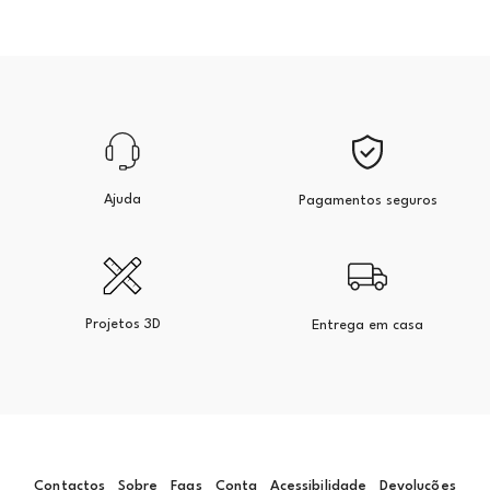
Ajuda
Pagamentos seguros
Projetos 3D
Entrega em casa
Contactos
Sobre
Faqs
Conta
Acessibilidade
Devoluções