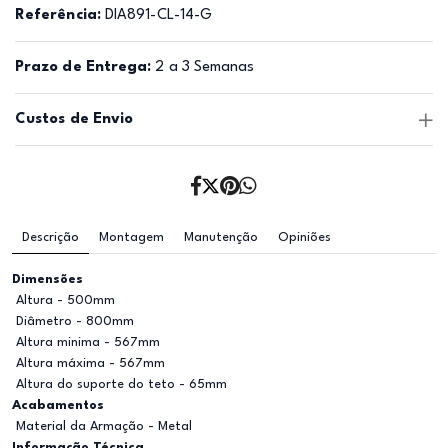
Referência:
DIA891-CL-14-G
Prazo de Entrega:
2 a 3 Semanas
Custos de Envio
Descrição
Montagem
Manutenção
Opiniões
Dimensões
Altura - 500mm
Diâmetro - 800mm
Altura minima - 567mm
Altura máxima - 567mm
Altura do suporte do teto - 65mm
Acabamentos
Material da Armação - Metal
Informação Técnica