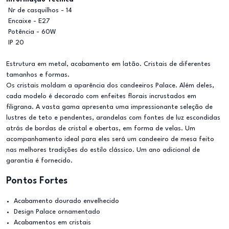
Nr de casquilhos - 14
Encaixe - E27
Potência - 60W
IP 20
Estrutura em metal, acabamento em latão. Cristais de diferentes
tamanhos e formas.
Os cristais moldam a aparência dos candeeiros Palace. Além deles,
cada modelo é decorado com enfeites florais incrustados em
filigrana. A vasta gama apresenta uma impressionante seleção de
lustres de teto e pendentes, arandelas com fontes de luz escondidas
atrás de bordas de cristal e abertas, em forma de velas. Um
acompanhamento ideal para eles será um candeeiro de mesa feito
nas melhores tradições do estilo clássico. Um ano adicional de
garantia é fornecido.
Pontos Fortes
Acabamento dourado envelhecido
Design Palace ornamentado
Acabamentos em cristais