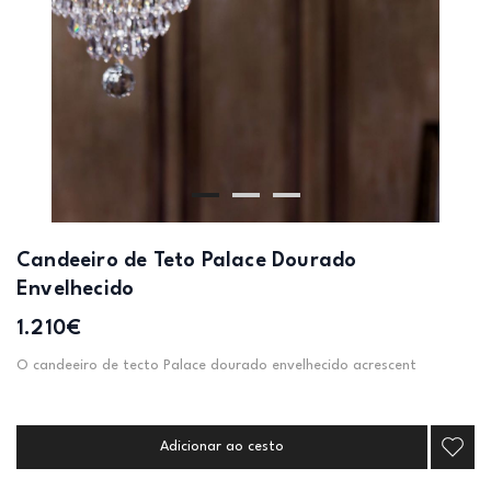
Candeeiro de Teto Palace Dourado
Envelhecido
1.210€
O candeeiro de tecto Palace dourado envelhecido acrescent
Adicionar ao cesto