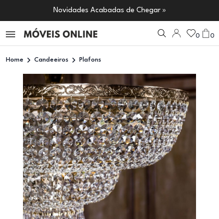
Novidades Acabadas de Chegar »
0
0
Home
Candeeiros
Plafons