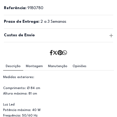
Referência:
9180780
Prazo de Entrega:
2 a 3 Semanas
Custos de Envio
Descrição
Montagem
Manutenção
Opiniões
Medidas exteriores:
Comprimento: Ø 84 cm
Altura máxima: 81 cm
Luz Led
Potência máxima: 40 W
Frequência: 50/60 Hz