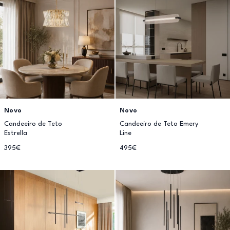
Novo
Novo
Candeeiro de Teto
Candeeiro de Teto Emery
Estrella
Line
395€
495€