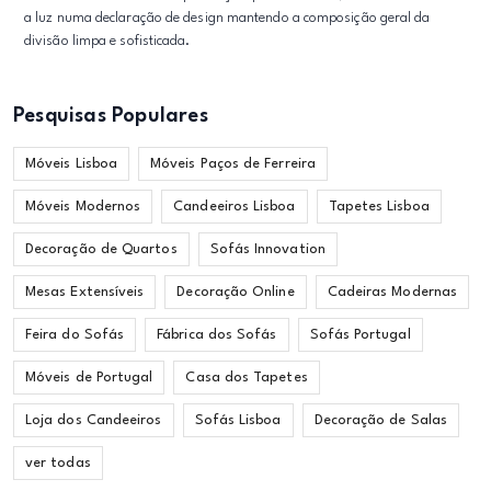
a luz numa declaração de design mantendo a composição geral da
divisão limpa e sofisticada.
Pesquisas Populares
Móveis Lisboa
Móveis Paços de Ferreira
Móveis Modernos
Candeeiros Lisboa
Tapetes Lisboa
Decoração de Quartos
Sofás Innovation
Mesas Extensíveis
Decoração Online
Cadeiras Modernas
Feira do Sofás
Fábrica dos Sofás
Sofás Portugal
Móveis de Portugal
Casa dos Tapetes
Loja dos Candeeiros
Sofás Lisboa
Decoração de Salas
ver todas