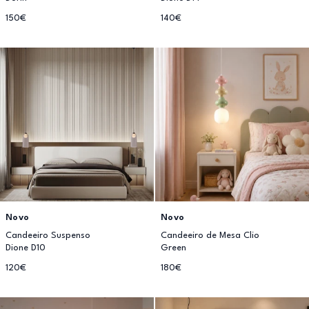
150€
140€
Novo
Novo
Candeeiro Suspenso
Candeeiro de Mesa Clio
Dione D10
Green
120€
180€