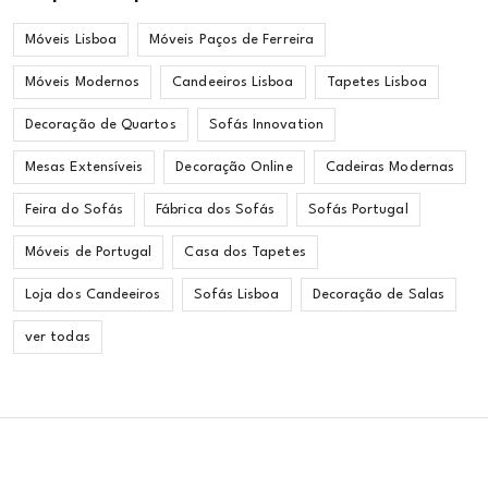
Móveis Lisboa
Móveis Paços de Ferreira
Móveis Modernos
Candeeiros Lisboa
Tapetes Lisboa
Decoração de Quartos
Sofás Innovation
Mesas Extensíveis
Decoração Online
Cadeiras Modernas
Feira do Sofás
Fábrica dos Sofás
Sofás Portugal
Móveis de Portugal
Casa dos Tapetes
Loja dos Candeeiros
Sofás Lisboa
Decoração de Salas
ver todas