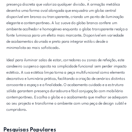
presença discreta que valoriza qualquer divisão. A armação metálica
desenha uma forma oval alongada que enquadra um globo central
disponível em branco ou transparente, criando um ponto de iluminação
elegante e contemporâneo. A luz suave do globo branco confere um
ambiente acolhedor e homogéneo enquanto o globo transparente realça a
fonte luminosa para um efeito mais marcante. Disponível em variedade
de acabamentos dourado e preto para integrar estilos desde o
minimalista ao mais sofisticado.
Ideal para iluminar salas de estar, corredores ou zonas de refeição, este
candeeiro suspenso aposta na simplicidade funcional sem perder impacto
estético. A sua estética limpa torna a peça multifuncional como elemento
decorativo e luminária prática, facilitando a criação de cenários distintos
consoante o espaço e a finalidade. O acabamento cuidado e a estrutura
sólida garantem presença duradoura e fácil conjugação com mobiliário
contemporâneo. Escolha o globo e o acabamento que melhor se adequam
ao seu projecto e transforme o ambiente com uma peça de design subtil e
cumpridora.
Pesquisas Populares