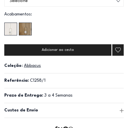
Selecione
Acabamentos:
Adicionar ao cesto
Coleção
:
Abbacus
Referência:
C1258/1
Prazo de Entrega:
3 a 4 Semanas
Custos de Envio