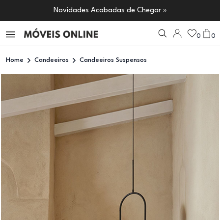
Novidades Acabadas de Chegar »
0
0
Home
Candeeiros
Candeeiros Suspensos