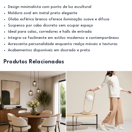
Design minimalista com ponto de luz escultural
Moldura oval em metal preto elegante
Globo esférico branco oferece iluminação suave e difusa
Suspenso por cabo discreto sem ocupar espaço
Ideal para salas, corredores e halls de entrada
Integra-se facilmente em estilos modernos e contemporâneos
Acrescenta personalidade enquanto realça móveis e texturas
Acabamentos disponíveis em dourado e preto
Produtos Relacionados