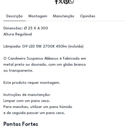
Descrição
Montagem
Manutenção
Opiniões
Dimensões: Ø 25 X A 300
Altura Regulável
Lâmpada: G9 LED 5W 2700K 450lm (incluída)
O Candeeiro Suspenso Abbacus é fabricado em
metal preto ou dourado, com um globo branco
ou transparente.
Este produto requer montagem.
Instruções de manutenção:
Limpar com um pano seco.
Para manchas, utilizar um pano húmido
e de seguida passar um pano seco.
Pontos Fortes