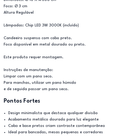
Foco: Ø 3 cm
Altura Regulável
Lâmpadas: Chip LED 3W 3000K (incluído)
Candeeiro suspenso com cabo preto.
Foco disponível em metal dourado ou preto.
Este produto requer montagem.
Instruções de manutenção:
Limpar com um pano seco.
Para manchas, utilizar um pano húmido
e de seguida passar um pano seco.
Pontos Fortes
Design minimalista que destaca qualquer divisão
Acabamento metálico dourado para luz elegante
Cabo e base pretos criam contraste contemporâneo
Ideal para bancadas, mesas pequenas e corredores