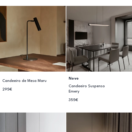
Novo
Candeeiro de Mesa Maru
Candeeiro Suspenso
295€
Emery
355€