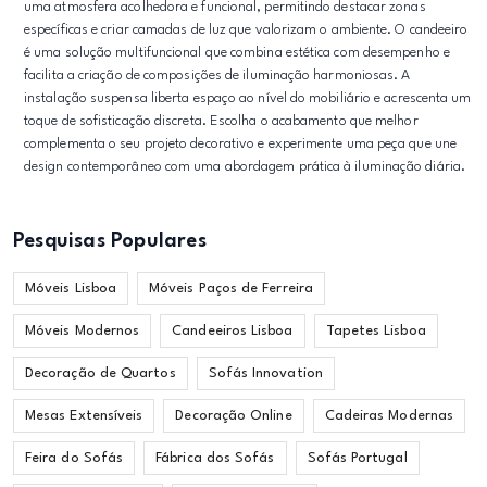
uma atmosfera acolhedora e funcional, permitindo destacar zonas
específicas e criar camadas de luz que valorizam o ambiente. O candeeiro
é uma solução multifuncional que combina estética com desempenho e
facilita a criação de composições de iluminação harmoniosas. A
instalação suspensa liberta espaço ao nível do mobiliário e acrescenta um
toque de sofisticação discreta. Escolha o acabamento que melhor
complementa o seu projeto decorativo e experimente uma peça que une
design contemporâneo com uma abordagem prática à iluminação diária.
Pesquisas Populares
Móveis Lisboa
Móveis Paços de Ferreira
Móveis Modernos
Candeeiros Lisboa
Tapetes Lisboa
Decoração de Quartos
Sofás Innovation
Mesas Extensíveis
Decoração Online
Cadeiras Modernas
Feira do Sofás
Fábrica dos Sofás
Sofás Portugal