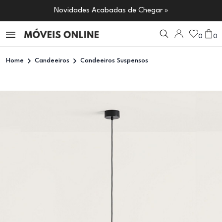
Novidades Acabadas de Chegar »
0
0
Home
Candeeiros
Candeeiros Suspensos