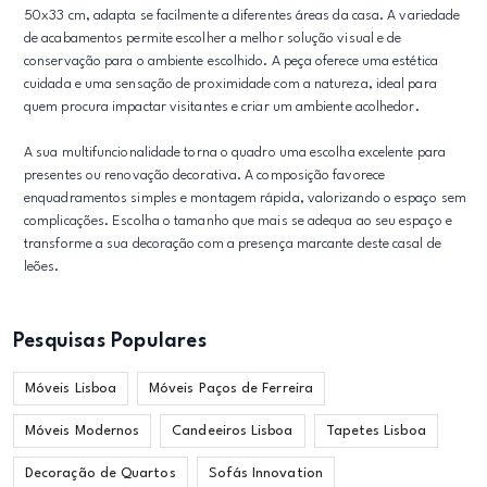
50x33 cm, adapta se facilmente a diferentes áreas da casa. A variedade
de acabamentos permite escolher a melhor solução visual e de
conservação para o ambiente escolhido. A peça oferece uma estética
cuidada e uma sensação de proximidade com a natureza, ideal para
quem procura impactar visitantes e criar um ambiente acolhedor.
A sua multifuncionalidade torna o quadro uma escolha excelente para
presentes ou renovação decorativa. A composição favorece
enquadramentos simples e montagem rápida, valorizando o espaço sem
complicações. Escolha o tamanho que mais se adequa ao seu espaço e
transforme a sua decoração com a presença marcante deste casal de
leões.
Pesquisas Populares
Móveis Lisboa
Móveis Paços de Ferreira
Móveis Modernos
Candeeiros Lisboa
Tapetes Lisboa
Decoração de Quartos
Sofás Innovation