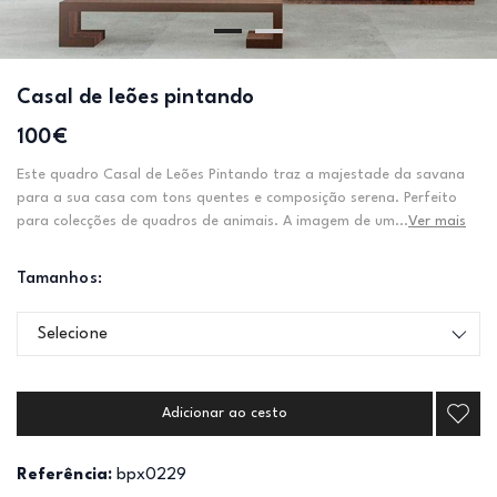
Casal de leões pintando
100€
Este quadro Casal de Leões Pintando traz a majestade da savana
para a sua casa com tons quentes e composição serena. Perfeito
para colecções de quadros de animais. A imagem de um...
Ver mais
Tamanhos:
Selecione
Adicionar ao cesto
Referência:
bpx0229