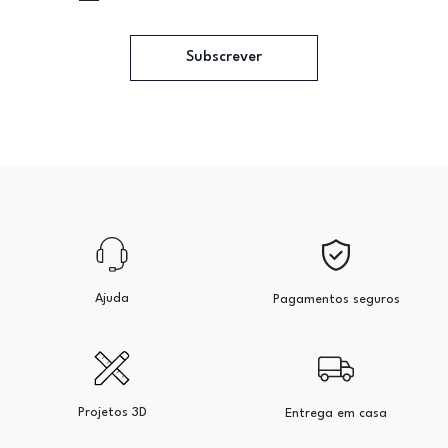
Subscrever
Ajuda
Pagamentos seguros
Projetos 3D
Entrega em casa