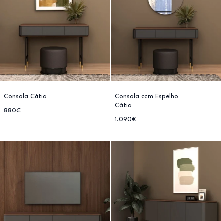
Consola Cátia
Consola com Espelho
Cátia
880€
1.090€