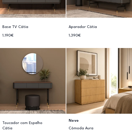
Base TV Cátia
Aparador Cátia
1.190€
1.390€
Novo
Toucador com Espelho
Cátia
Cómoda Aura