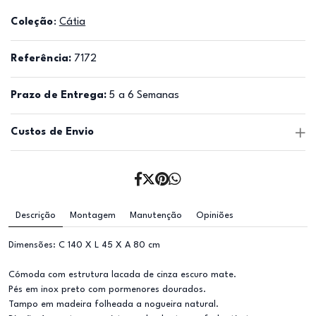
Coleção
:
Cátia
Referência:
7172
Prazo de Entrega:
5 a 6 Semanas
Custos de Envio
Descrição
Montagem
Manutenção
Opiniões
Dimensões: C 140 X L 45 X A 80 cm
Cómoda com estrutura lacada de cinza escuro mate.
Pés em inox preto com pormenores dourados.
Tampo em madeira folheada a nogueira natural.