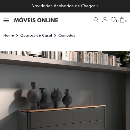
Novidades Acabadas de Chegar »
0
0
Home
Quartos de Casal
Comodas