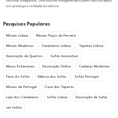
sacrificar a elegância. Uma escolha inteligente para quem valoriza peças
com presença e utilidade duradoura.
Pesquisas Populares
Móveis Lisboa
Móveis Paços de Ferreira
Móveis Modernos
Candeeiros Lisboa
Tapetes Lisboa
Decoração de Quartos
Sofás Innovation
Mesas Extensíveis
Decoração Online
Cadeiras Modernas
Feira do Sofás
Fábrica dos Sofás
Sofás Portugal
Móveis de Portugal
Casa dos Tapetes
Loja dos Candeeiros
Sofás Lisboa
Decoração de Salas
ver todas