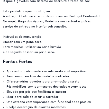
Dispõe 4 gavetas com sistema de abertura e fecho tic-tac.
Este produto requer montagem.
A entrega é feita no interior de sua casa em Portugal Continental.
No arquipélago dos Açores, Madeira e nos restantes países
serviço de entrega no interior sob consulta.
Instruções de manutenção:
Limpar com um pano seco.
Para manchas, utilizar um pano húmido
e de seguida passar um pano seco.
Pontos Fortes
Apresenta acabamento cinzento mate contemporâneo
Tem tampo em tom de madeira acolhedor
Oferece várias gavetas para arrumação discreta
Pés metálicos com pormenores dourados elevam peça
Elevada por pés que facilitam a limpeza
Ideal para sala de estar e corredor
Une estética contemporânea com funcionalidade prática
Realça decoração de quartos modernos