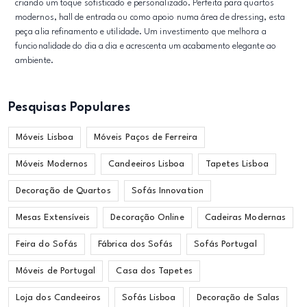
criando um toque sofisticado e personalizado. Perfeita para quartos
modernos, hall de entrada ou como apoio numa área de dressing, esta
peça alia refinamento e utilidade. Um investimento que melhora a
funcionalidade do dia a dia e acrescenta um acabamento elegante ao
ambiente.
Pesquisas Populares
Móveis Lisboa
Móveis Paços de Ferreira
Móveis Modernos
Candeeiros Lisboa
Tapetes Lisboa
Decoração de Quartos
Sofás Innovation
Mesas Extensíveis
Decoração Online
Cadeiras Modernas
Feira do Sofás
Fábrica dos Sofás
Sofás Portugal
Móveis de Portugal
Casa dos Tapetes
Loja dos Candeeiros
Sofás Lisboa
Decoração de Salas