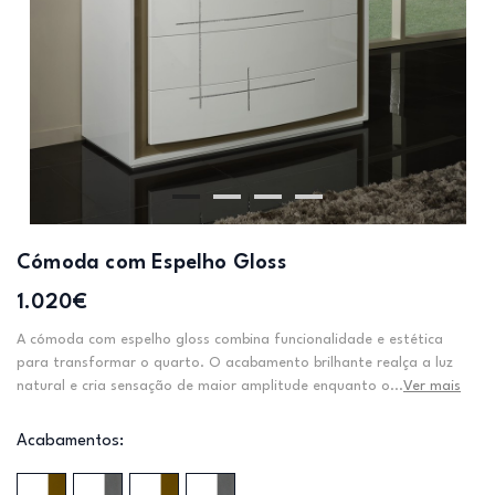
Cómoda com Espelho Gloss
1.020€
A cómoda com espelho gloss combina funcionalidade e estética
para transformar o quarto. O acabamento brilhante realça a luz
natural e cria sensação de maior amplitude enquanto o...
Ver mais
Acabamentos: