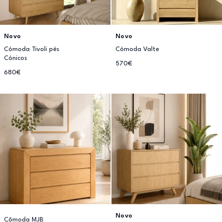
Novo
Novo
Cómoda Tivoli pés
Cómoda Valte
Cónicos
570€
680€
Novo
Cômoda MJB