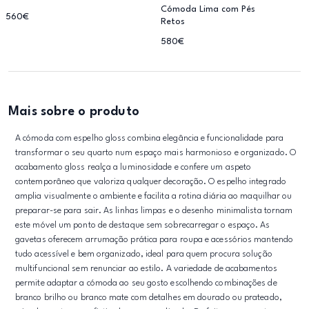
Cómoda Lima com Pés
560€
Retos
580€
Mais sobre o produto
A cómoda com espelho gloss combina elegância e funcionalidade para
transformar o seu quarto num espaço mais harmonioso e organizado. O
acabamento gloss realça a luminosidade e confere um aspeto
contemporâneo que valoriza qualquer decoração. O espelho integrado
amplia visualmente o ambiente e facilita a rotina diária ao maquilhar ou
preparar-se para sair. As linhas limpas e o desenho minimalista tornam
este móvel um ponto de destaque sem sobrecarregar o espaço. As
gavetas oferecem arrumação prática para roupa e acessórios mantendo
tudo acessível e bem organizado, ideal para quem procura solução
multifuncional sem renunciar ao estilo. A variedade de acabamentos
permite adaptar a cómoda ao seu gosto escolhendo combinações de
branco brilho ou branco mate com detalhes em dourado ou prateado,