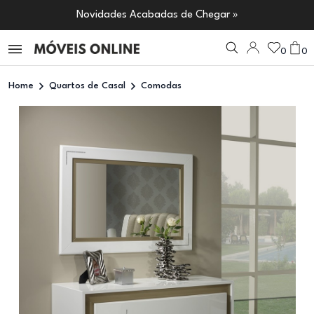
Novidades Acabadas de Chegar »
0
0
Home
Quartos de Casal
Comodas