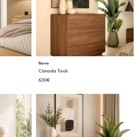
Novo
Cómoda Tivoli
630€