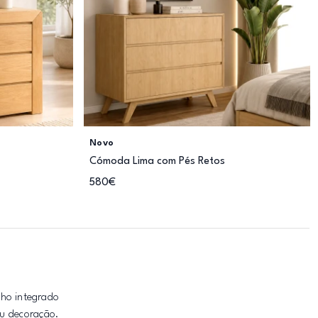
Novo
Cómoda Lima com Pés Retos
580€
lho integrado
ou decoração.