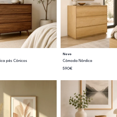
Novo
ca pés Cónicos
Cómoda Nórdica
590€