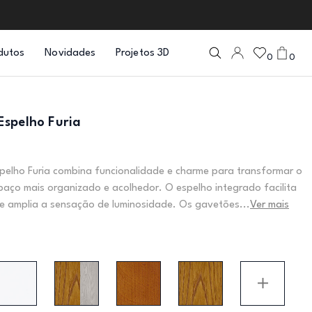
dutos
Novidades
Projetos 3D
0
0
spelho Furia
elho Furia combina funcionalidade e charme para transformar o
aço mais organizado e acolhedor. O espelho integrado facilita
a e amplia a sensação de luminosidade. Os gavetões...
Ver mais