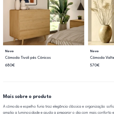
Novo
Novo
Cómoda Tivoli pés Cónicos
Cómoda Valt
680€
570€
Mais sobre o produto
A cómoda e espelho furia traz elegância clássica e organização so
amplia a luminosidade e ajuda a preparar o dia com mais conforto 