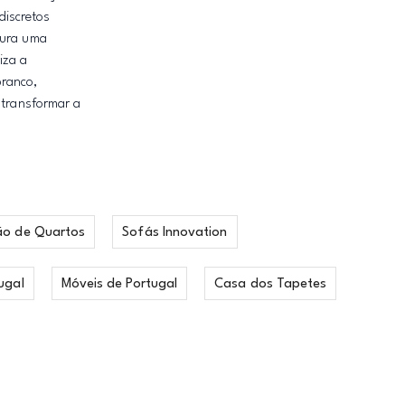
discretos
cura uma
iza a
ranco,
 transformar a
ão de Quartos
Sofás Innovation
ugal
Móveis de Portugal
Casa dos Tapetes