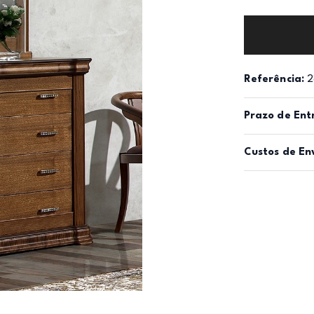
Referência:
2
Prazo de Ent
Custos de En