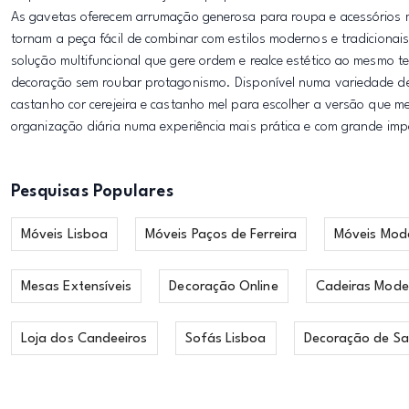
As gavetas oferecem arrumação generosa para roupa e acessórios m
tornam a peça fácil de combinar com estilos modernos e tradiciona
solução multifuncional que gere ordem e realce estético ao mesmo
decoração sem roubar protagonismo. Disponível numa variedade de
castanho cor cerejeira e castanho mel para escolher a versão que m
organização diária numa experiência mais prática e com grande imp
Pesquisas Populares
Móveis Lisboa
Móveis Paços de Ferreira
Móveis Mod
Mesas Extensíveis
Decoração Online
Cadeiras Mode
Loja dos Candeeiros
Sofás Lisboa
Decoração de Sa