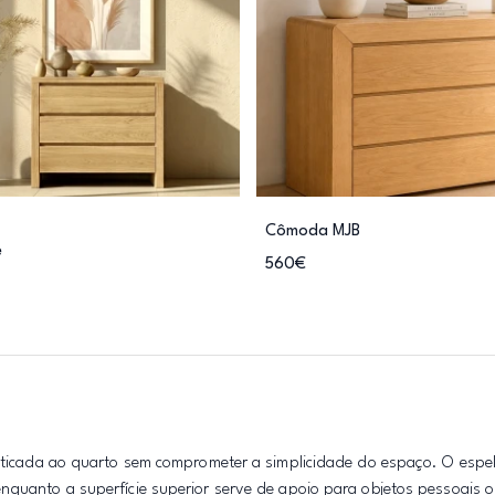
Cômoda MJB
e
560€
fisticada ao quarto sem comprometer a simplicidade do espaço. O espe
enquanto a superfície superior serve de apoio para objetos pessoais 