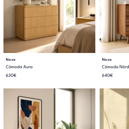
Novo
Novo
Cómoda Aura
Cómoda Nórdi
630€
640€