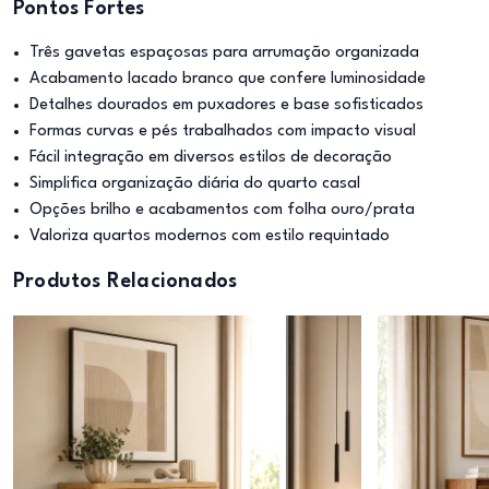
Pontos Fortes
Três gavetas espaçosas para arrumação organizada
Acabamento lacado branco que confere luminosidade
Detalhes dourados em puxadores e base sofisticados
Formas curvas e pés trabalhados com impacto visual
Fácil integração em diversos estilos de decoração
Simplifica organização diária do quarto casal
Opções brilho e acabamentos com folha ouro/prata
Valoriza quartos modernos com estilo requintado
Produtos Relacionados