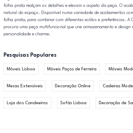
folha prata realçam os detalhes e elevam o aspeto da peça. O acabam
natural do espaço. Disponível numa variedade de acabamentos como 
folha prata, para combinar com diferentes estilos e preferências. A
procura uma peça multifuncional que une armazenamento e design r
personalidade e charme.
Pesquisas Populares
Móveis Lisboa
Móveis Paços de Ferreira
Móveis Mod
Mesas Extensíveis
Decoração Online
Cadeiras Mode
Loja dos Candeeiros
Sofás Lisboa
Decoração de Sa