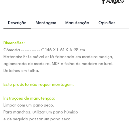
Descrição
Montagem
Manutenção
Opiniões
Dimensões:
Cómoda ----------- C 146 X L 61 X A 98 cm
Materiais: Este móvel está fabricado em madeira maciça,
aglomerado de madeira, MDF e folha de madeira natural.
Detalhes em talha.
Este produto não requer montagem.
Instruções de manutenção:
Limpar com um pano seco.
Para manchas, utilizar um pano húmido
e de seguida passar um pano seco.