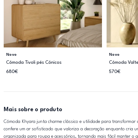
Novo
Novo
Cómoda Tivoli pés Cónicos
Cómoda Valt
680€
570€
Mais sobre o produto
Cómoda Khyara junta charme clássico e utilidade para transformar
confere um ar sofisticado que valoriza a decoração enquanto cria
organizada para roupa e acessórios, tornando mais fácil manter o 