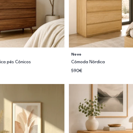
Novo
ca pés Cónicos
Cómoda Nórdica
590€