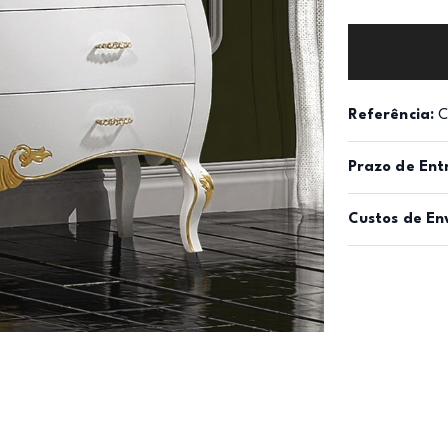
Referência:
C
Prazo de Ent
Custos de En