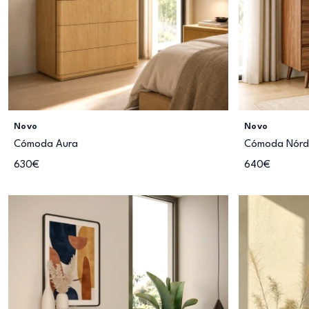
Novo
Novo
Cómoda Aura
Cómoda Nórdi
630€
640€