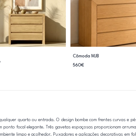
Cômoda MJB
e
560€
 qualquer quarto ou entrada. O design bombe com frentes curvas e pé
 um ponto focal elegante. Três gavetas espaçosas proporcionam arrum
ambiente limpo e acolhedor. Puxadores e aplicações decorativas em fo