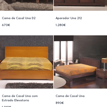
Cama de Casal Una D2
Aparador Una 212
670€
1.280€
Cama de Casal Una com
Cama de Casal Una
Estrado Elevatorio
890€