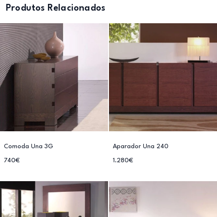
Produtos Relacionados
Comoda Una 3G
Aparador Una 240
740€
1.280€