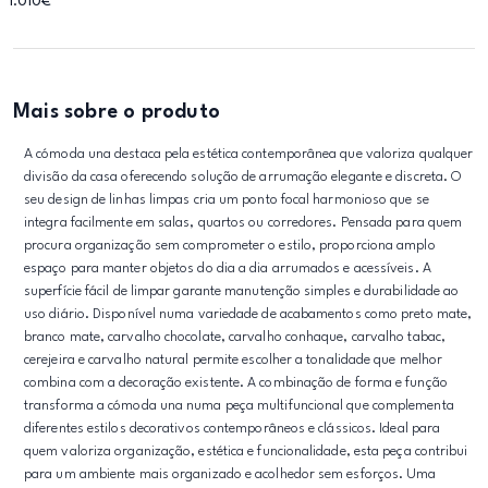
1.010€
Mais sobre o produto
A cómoda una destaca pela estética contemporânea que valoriza qualquer
divisão da casa oferecendo solução de arrumação elegante e discreta. O
seu design de linhas limpas cria um ponto focal harmonioso que se
integra facilmente em salas, quartos ou corredores. Pensada para quem
procura organização sem comprometer o estilo, proporciona amplo
espaço para manter objetos do dia a dia arrumados e acessíveis. A
superfície fácil de limpar garante manutenção simples e durabilidade ao
uso diário. Disponível numa variedade de acabamentos como preto mate,
branco mate, carvalho chocolate, carvalho conhaque, carvalho tabac,
cerejeira e carvalho natural permite escolher a tonalidade que melhor
combina com a decoração existente. A combinação de forma e função
transforma a cómoda una numa peça multifuncional que complementa
diferentes estilos decorativos contemporâneos e clássicos. Ideal para
quem valoriza organização, estética e funcionalidade, esta peça contribui
para um ambiente mais organizado e acolhedor sem esforços. Uma