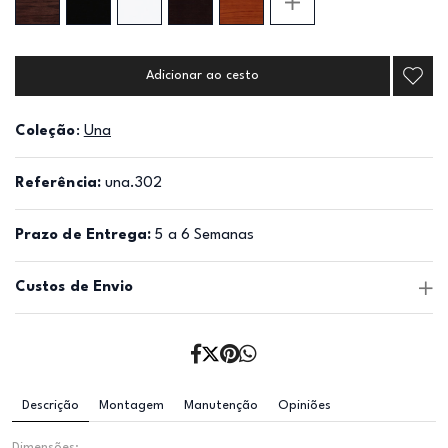
Adicionar ao cesto
Coleção
:
Una
Referência:
una.302
Prazo de Entrega:
5 a 6 Semanas
Custos de Envio
Descrição
Montagem
Manutenção
Opiniões
Dimensões: