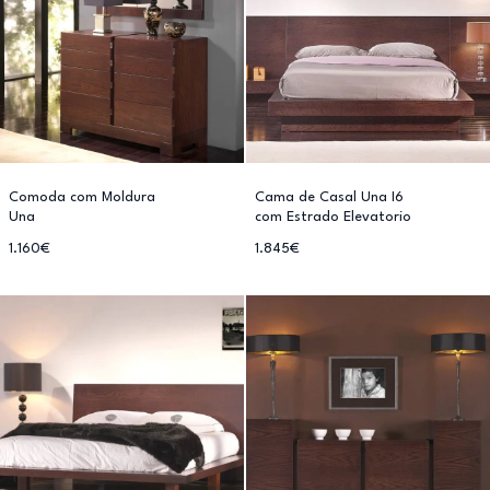
Comoda com Moldura
Cama de Casal Una I6
Una
com Estrado Elevatorio
1.160€
1.845€