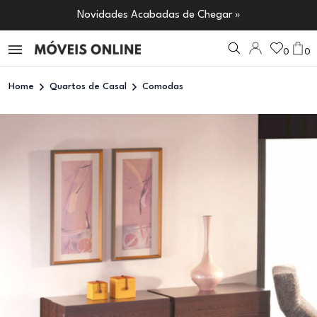
Novidades Acabadas de Chegar »
0
0
Home
Quartos de Casal
Comodas