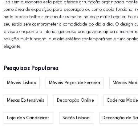
lisa sem puxadores esta peça oferece arrumação organizada mantend
como área de exposição para decoração ou como apoio funcional no
mate branco brilho creme mate creme brilho bege mate bege brilho
seu estilo sem comprometer a comodidade do dia a dia. O design c
divisão enquanto o interior generoso das gavetas ajuda a manter 
solução multifuncional que alia estética contemporânea e funciona
elegante.
Pesquisas Populares
Móveis Lisboa
Móveis Paços de Ferreira
Móveis Mod
Mesas Extensíveis
Decoração Online
Cadeiras Mode
Loja dos Candeeiros
Sofás Lisboa
Decoração de Sa