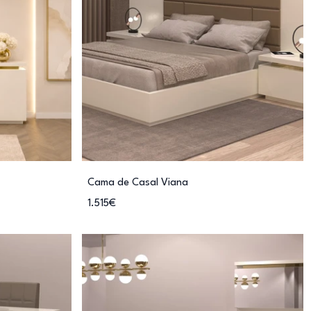
Cama de Casal Viana
1.515€