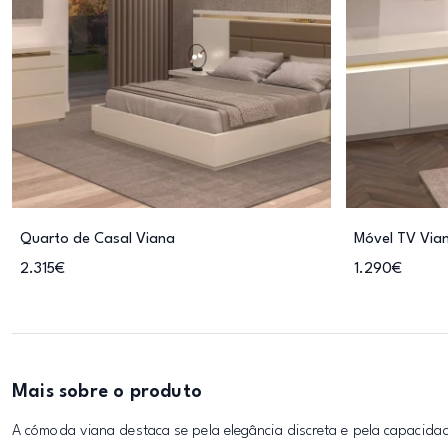
Quarto de Casal Viana
Móvel TV Via
2.315€
1.290€
Mais sobre o produto
A cómoda viana destaca se pela elegância discreta e pela capacida