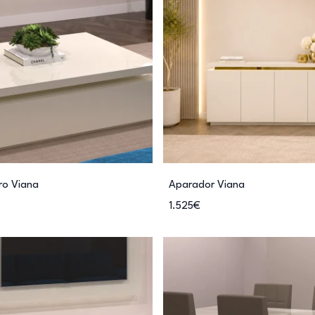
ro Viana
Aparador Viana
1.525€