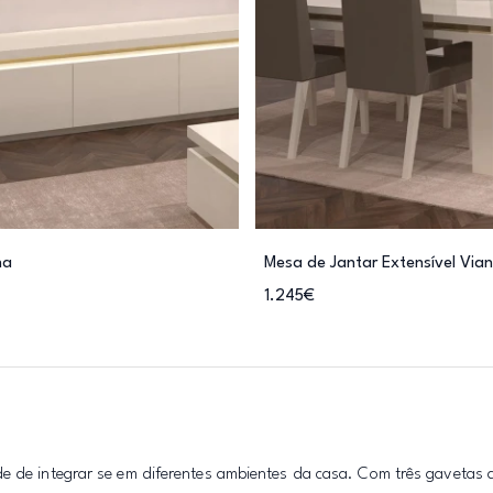
na
Mesa de Jantar Extensível Via
1.245€
de de integrar se em diferentes ambientes da casa. Com três gavetas 