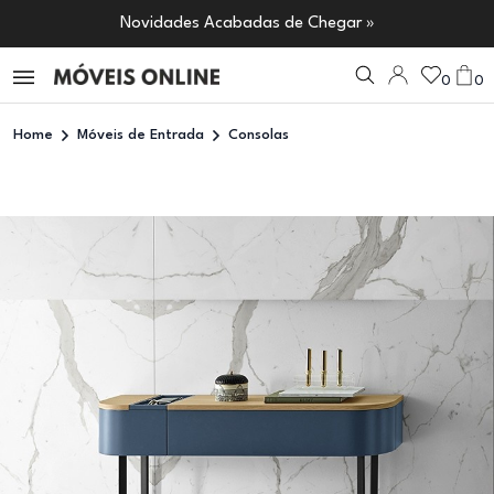
Novidades Acabadas de Chegar »
0
0
Home
Móveis de Entrada
Consolas