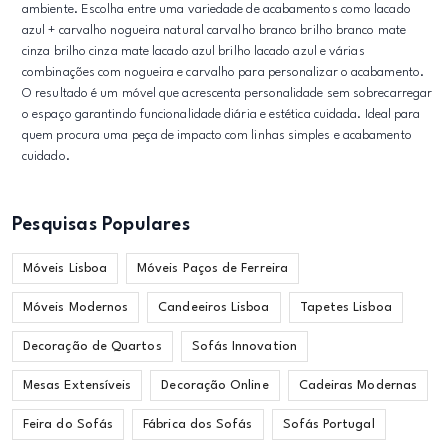
ambiente. Escolha entre uma variedade de acabamentos como lacado
azul + carvalho nogueira natural carvalho branco brilho branco mate
cinza brilho cinza mate lacado azul brilho lacado azul e várias
combinações com nogueira e carvalho para personalizar o acabamento.
O resultado é um móvel que acrescenta personalidade sem sobrecarregar
o espaço garantindo funcionalidade diária e estética cuidada. Ideal para
quem procura uma peça de impacto com linhas simples e acabamento
cuidado.
Pesquisas Populares
Móveis Lisboa
Móveis Paços de Ferreira
Móveis Modernos
Candeeiros Lisboa
Tapetes Lisboa
Decoração de Quartos
Sofás Innovation
Mesas Extensíveis
Decoração Online
Cadeiras Modernas
Feira do Sofás
Fábrica dos Sofás
Sofás Portugal