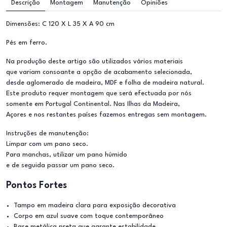
Descrição
Montagem
Manutenção
Opiniões
Dimensões: C 120 X L 35 X A 90 cm
Pés em ferro.
Na produção deste artigo são utilizados vários materiais
que variam consoante a opção de acabamento selecionada,
desde aglomerado de madeira, MDF e folha de madeira natural.
Este produto requer montagem que será efectuada por nós
somente em Portugal Continental. Nas Ilhas da Madeira,
Açores e nos restantes países fazemos entregas sem montagem.
Instruções de manutenção:
Limpar com um pano seco.
Para manchas, utilizar um pano húmido
e de seguida passar um pano seco.
Pontos Fortes
Tampo em madeira clara para exposição decorativa
Corpo em azul suave com toque contemporâneo
Base metálica preta que garante estabilidade