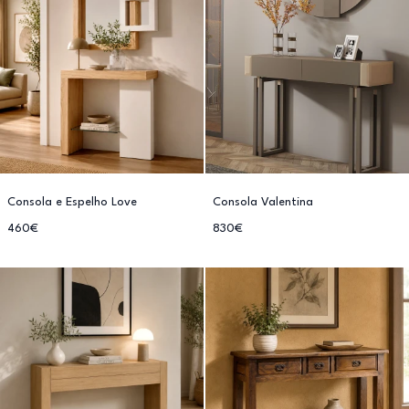
Consola e Espelho Love
Consola Valentina
460€
830€