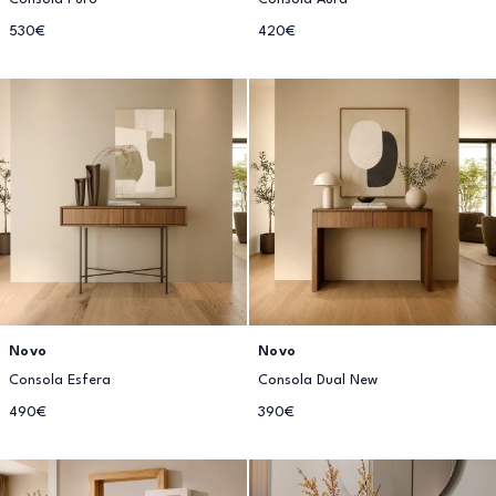
530€
420€
Novo
Novo
Consola Esfera
Consola Dual New
490€
390€