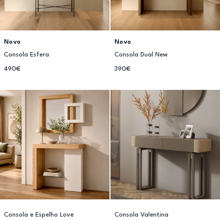
Novo
Novo
Consola Esfera
Consola Dual New
490€
390€
Consola e Espelho Love
Consola Valentina