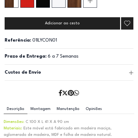
Adicionar ao cesto
Referência:
01ILYCON01
Prazo de Entrega:
6 a 7 Semanas
Custos de Envio
Descrição
Montagem
Manutenção
Opiniões
Dimensões:
C 100 X L 41 X A 90 cm
Materiais:
Este móvel está fabricado em madeira maciça,
aglomerado de madeira, MDF e folha de madeira natural.