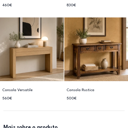
460€
830€
Consola Versatile
Consola Rustica
560€
500€
Mais sobre o produto