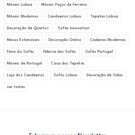
Móveis Lisboa
Móveis Paços de Ferreira
Móveis Modernos
Candeeiros Lisboa
Tapetes Lisboa
Decoração de Quartos
Sofás Innovation
Mesas Extensíveis
Decoração Online
Cadeiras Modernas
Feira do Sofás
Fábrica dos Sofás
Sofás Portugal
Móveis de Portugal
Casa dos Tapetes
Loja dos Candeeiros
Sofás Lisboa
Decoração de Salas
ver todas