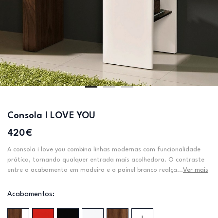
Consola I LOVE YOU
420€
A consola i love you combina linhas modernas com funcionalidade
prática, tornando qualquer entrada mais acolhedora. O contraste
entre o acabamento em madeira e o painel branco realça...
Ver mais
Acabamentos: