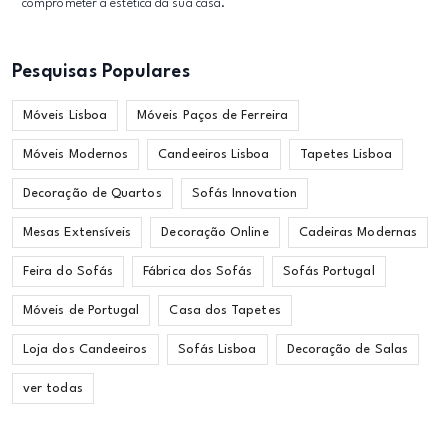
comprometer a estética da sua casa.
Pesquisas Populares
Móveis Lisboa
Móveis Paços de Ferreira
Móveis Modernos
Candeeiros Lisboa
Tapetes Lisboa
Decoração de Quartos
Sofás Innovation
Mesas Extensíveis
Decoração Online
Cadeiras Modernas
Feira do Sofás
Fábrica dos Sofás
Sofás Portugal
Móveis de Portugal
Casa dos Tapetes
Loja dos Candeeiros
Sofás Lisboa
Decoração de Salas
ver todas