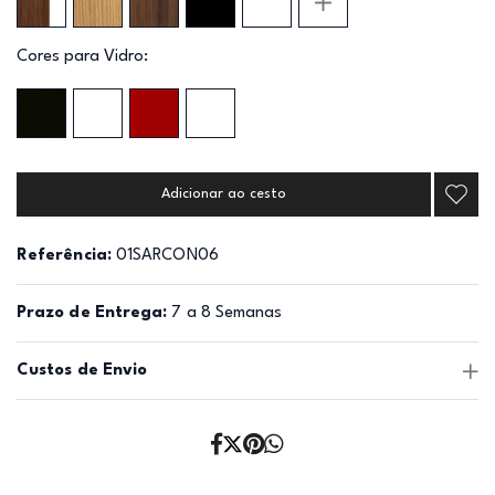
Cores para Vidro:
Adicionar ao cesto
Referência:
01SARCON06
Prazo de Entrega:
7 a 8 Semanas
Custos de Envio