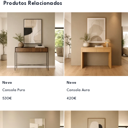
Produtos Relacionados
Novo
Novo
Consola Puro
Consola Aura
530€
420€