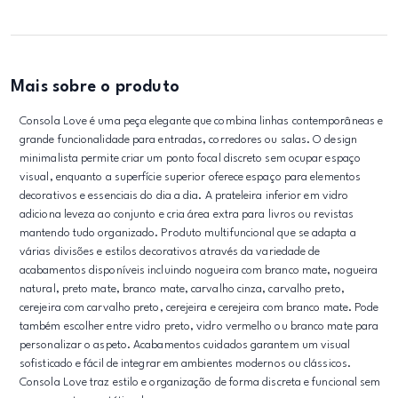
Mais sobre o produto
Consola Love é uma peça elegante que combina linhas contemporâneas e
grande funcionalidade para entradas, corredores ou salas. O design
minimalista permite criar um ponto focal discreto sem ocupar espaço
visual, enquanto a superfície superior oferece espaço para elementos
decorativos e essenciais do dia a dia. A prateleira inferior em vidro
adiciona leveza ao conjunto e cria área extra para livros ou revistas
mantendo tudo organizado. Produto multifuncional que se adapta a
várias divisões e estilos decorativos através da variedade de
acabamentos disponíveis incluindo nogueira com branco mate, nogueira
natural, preto mate, branco mate, carvalho cinza, carvalho preto,
cerejeira com carvalho preto, cerejeira e cerejeira com branco mate. Pode
também escolher entre vidro preto, vidro vermelho ou branco mate para
personalizar o aspeto. Acabamentos cuidados garantem um visual
sofisticado e fácil de integrar em ambientes modernos ou clássicos.
Consola Love traz estilo e organização de forma discreta e funcional sem