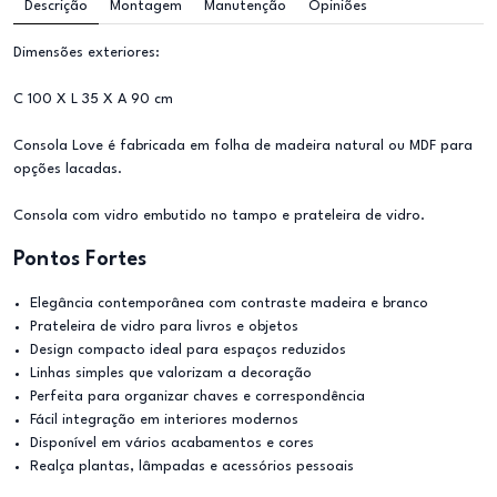
Descrição
Montagem
Manutenção
Opiniões
Dimensões exteriores:
C 100 X L 35 X A 90 cm
Consola Love é fabricada em folha de madeira natural ou MDF para
opções lacadas.
Consola com vidro embutido no tampo e prateleira de vidro.
Pontos Fortes
Elegância contemporânea com contraste madeira e branco
Prateleira de vidro para livros e objetos
Design compacto ideal para espaços reduzidos
Linhas simples que valorizam a decoração
Perfeita para organizar chaves e correspondência
Fácil integração em interiores modernos
Disponível em vários acabamentos e cores
Realça plantas, lâmpadas e acessórios pessoais