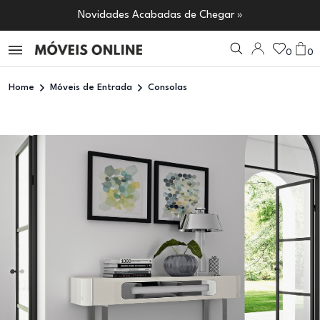
Novidades Acabadas de Chegar »
0
0
Home
Móveis de Entrada
Consolas