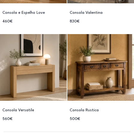
Consola e Espelho Love
Consola Valentina
460€
830€
Consola Versatile
Consola Rustica
560€
500€