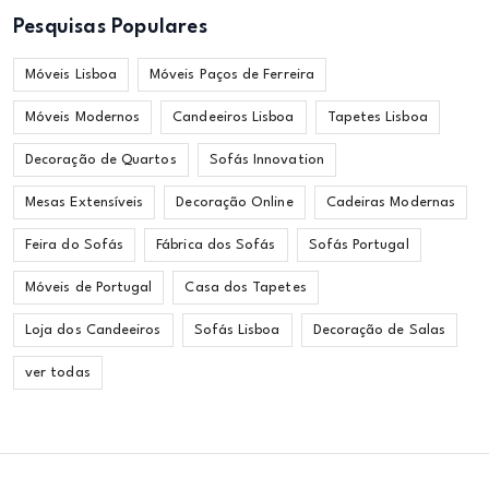
Pesquisas Populares
Móveis Lisboa
Móveis Paços de Ferreira
Móveis Modernos
Candeeiros Lisboa
Tapetes Lisboa
Decoração de Quartos
Sofás Innovation
Mesas Extensíveis
Decoração Online
Cadeiras Modernas
Feira do Sofás
Fábrica dos Sofás
Sofás Portugal
Móveis de Portugal
Casa dos Tapetes
Loja dos Candeeiros
Sofás Lisboa
Decoração de Salas
ver todas