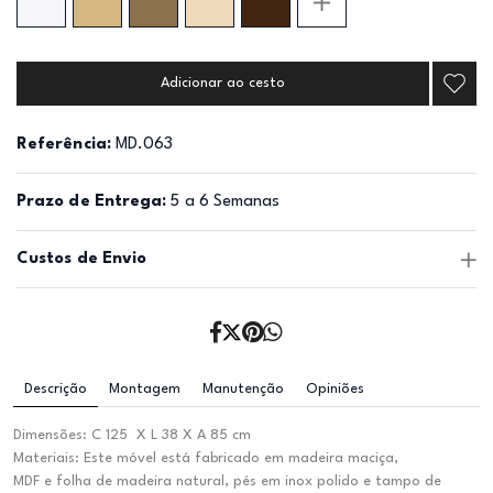
Adicionar ao cesto
Referência:
MD.063
Prazo de Entrega:
5 a 6 Semanas
Custos de Envio
Descrição
Montagem
Manutenção
Opiniões
Dimensões: C 125 X L 38 X A 85 cm
Materiais: Este móvel está fabricado em madeira maciça,
MDF e folha de madeira natural, pés em inox polido e tampo de