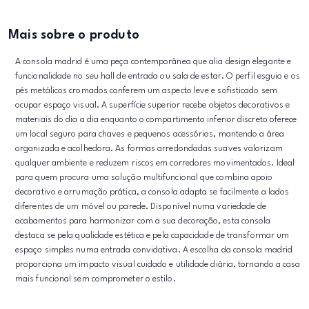
Mais sobre o produto
A consola madrid é uma peça contemporânea que alia design elegante e
funcionalidade no seu hall de entrada ou sala de estar. O perfil esguio e os
pés metálicos cromados conferem um aspecto leve e sofisticado sem
ocupar espaço visual. A superfície superior recebe objetos decorativos e
materiais do dia a dia enquanto o compartimento inferior discreto oferece
um local seguro para chaves e pequenos acessórios, mantendo a área
organizada e acolhedora. As formas arredondadas suaves valorizam
qualquer ambiente e reduzem riscos em corredores movimentados. Ideal
para quem procura uma solução multifuncional que combina apoio
decorativo e arrumação prática, a consola adapta se facilmente a lados
diferentes de um móvel ou parede. Disponível numa variedade de
acabamentos para harmonizar com a sua decoração, esta consola
destaca se pela qualidade estética e pela capacidade de transformar um
espaço simples numa entrada convidativa. A escolha da consola madrid
proporciona um impacto visual cuidado e utilidade diária, tornando a casa
mais funcional sem comprometer o estilo.