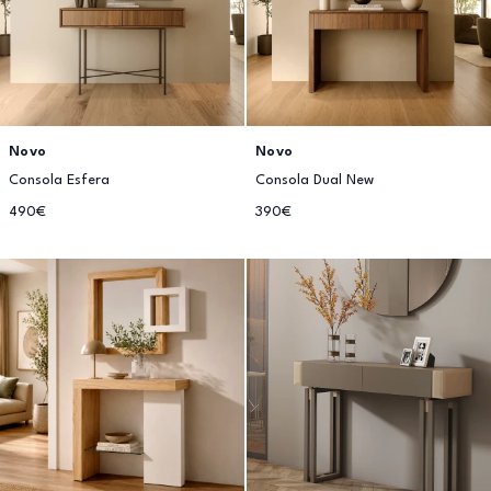
Novo
Novo
Consola Esfera
Consola Dual New
490€
390€