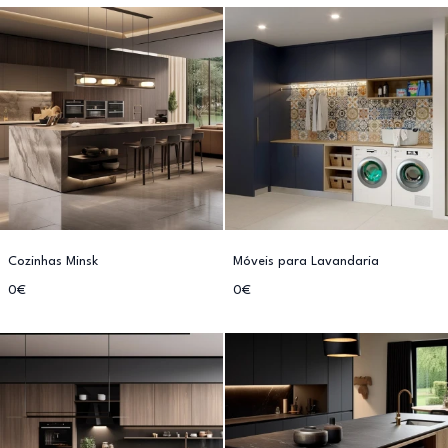
Cozinhas Minsk
Móveis para Lavandaria
0€
0€