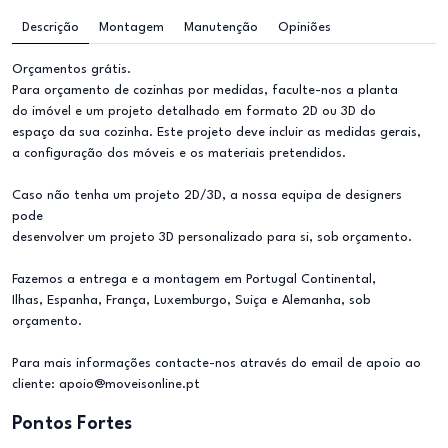
Descrição
Montagem
Manutenção
Opiniões
Orçamentos grátis.
Para orçamento de cozinhas por medidas, faculte-nos a planta
do imóvel e um projeto detalhado em formato 2D ou 3D do
espaço da sua cozinha. Este projeto deve incluir as medidas gerais,
a configuração dos móveis e os materiais pretendidos.
Caso não tenha um projeto 2D/3D, a nossa equipa de designers
pode
desenvolver um projeto 3D personalizado para si, sob orçamento.
Fazemos a entrega e a montagem em Portugal Continental,
Ilhas, Espanha, França, Luxemburgo, Suiça e Alemanha, sob
orçamento.
Para mais informações contacte-nos através do email de apoio ao
cliente: apoio@moveisonline.pt
Pontos Fortes