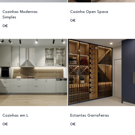
Cozinhas Modernas
Cozinha Open Space
Simples
0€
0€
Cozinhas em L
Estantes Garrafeiras
0€
0€