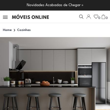
Novidades Acabadas de Chegar »
0
0
Home
Cozinhas