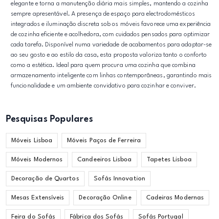
elegante e torna a manutenção diária mais simples, mantendo a cozinha
sempre apresentável. A presença de espaço para electrodomésticos
integrados e iluminação discreta sob os móveis favorece uma experiência
de cozinha eficiente e acolhedora, com cuidados pensados para optimizar
cada tarefa. Disponível numa variedade de acabamentos para adaptar-se
ao seu gosto e ao estilo da casa, esta proposta valoriza tanto o conforto
como a estética. Ideal para quem procura uma cozinha que combina
armazenamento inteligente com linhas contemporâneas, garantindo mais
funcionalidade e um ambiente convidativo para cozinhar e conviver.
Pesquisas Populares
Móveis Lisboa
Móveis Paços de Ferreira
Móveis Modernos
Candeeiros Lisboa
Tapetes Lisboa
Decoração de Quartos
Sofás Innovation
Mesas Extensíveis
Decoração Online
Cadeiras Modernas
Feira do Sofás
Fábrica dos Sofás
Sofás Portugal