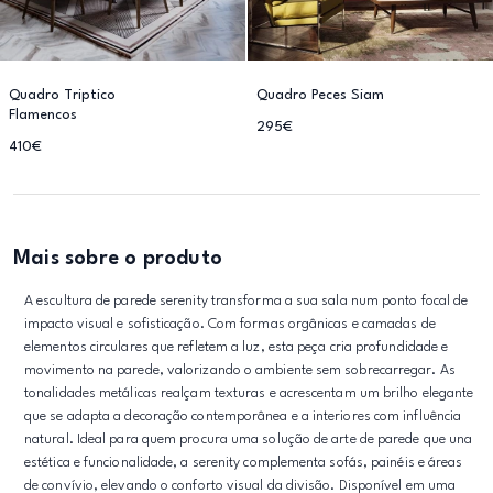
Quadro Triptico
Quadro Peces Siam
Flamencos
295€
410€
Mais sobre o produto
A escultura de parede serenity transforma a sua sala num ponto focal de
impacto visual e sofisticação. Com formas orgânicas e camadas de
elementos circulares que refletem a luz, esta peça cria profundidade e
movimento na parede, valorizando o ambiente sem sobrecarregar. As
tonalidades metálicas realçam texturas e acrescentam um brilho elegante
que se adapta a decoração contemporânea e a interiores com influência
natural. Ideal para quem procura uma solução de arte de parede que una
estética e funcionalidade, a serenity complementa sofás, painéis e áreas
de convívio, elevando o conforto visual da divisão. Disponível em uma