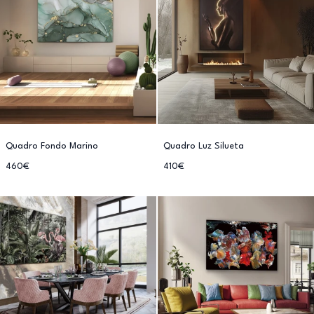
Quadro Fondo Marino
Quadro Luz Silueta
460€
410€