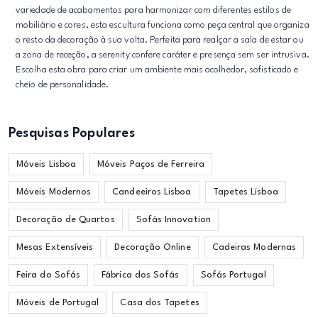
variedade de acabamentos para harmonizar com diferentes estilos de
mobiliário e cores, esta escultura funciona como peça central que organiza
o resto da decoração à sua volta. Perfeita para realçar a sala de estar ou
a zona de receção, a serenity confere caráter e presença sem ser intrusiva.
Escolha esta obra para criar um ambiente mais acolhedor, sofisticado e
cheio de personalidade.
Pesquisas Populares
Móveis Lisboa
Móveis Paços de Ferreira
Móveis Modernos
Candeeiros Lisboa
Tapetes Lisboa
Decoração de Quartos
Sofás Innovation
Mesas Extensíveis
Decoração Online
Cadeiras Modernas
Feira do Sofás
Fábrica dos Sofás
Sofás Portugal
Móveis de Portugal
Casa dos Tapetes