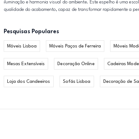
iluminação e harmonia visual do ambiente. Este espelho é uma esc
qualidade do acabamento, capaz de transformar rapidamente a pe
Pesquisas Populares
Móveis Lisboa
Móveis Paços de Ferreira
Móveis Mod
Mesas Extensíveis
Decoração Online
Cadeiras Mode
Loja dos Candeeiros
Sofás Lisboa
Decoração de Sa