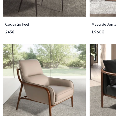
Cadeirão Feel
Mesa de Janta
245€
1.960€