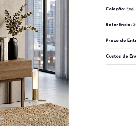
Coleção
:
Feel
Referência:
3
Prazo de Ent
Custos de En