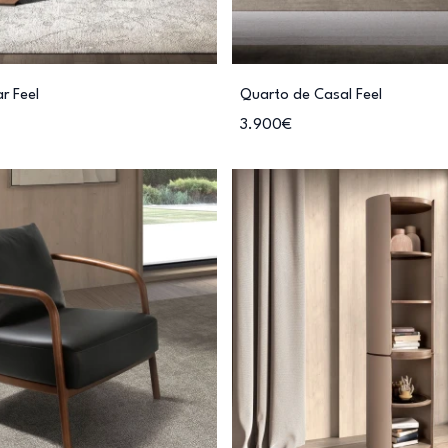
r Feel
Quarto de Casal Feel
3.900€