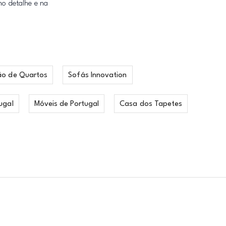
o detalhe e na
ão de Quartos
Sofás Innovation
ugal
Móveis de Portugal
Casa dos Tapetes