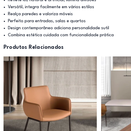
Reflete luz natural e artificial, ilumina divisões
Versátil, integra facilmente em vários estilos
Realça paredes e valoriza móveis
Perfeito para entradas, salas e quartos
Design contemporâneo adiciona personalidade sutil
Combina estética cuidada com funcionalidade prática
Produtos Relacionados