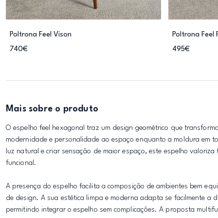
Poltrona Feel Vison
Poltrona Feel 
740€
495€
Mais sobre o produto
O espelho feel hexagonal traz um design geométrico que transforma
modernidade e personalidade ao espaço enquanto a moldura em tom
luz natural e criar sensação de maior espaço, este espelho valoriz
funcional.
A presença do espelho facilita a composição de ambientes bem equi
de design. A sua estética limpa e moderna adapta se facilmente a d
permitindo integrar o espelho sem complicações. A proposta multifun