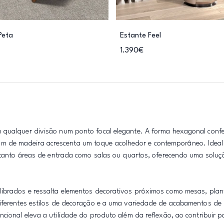
Peta
Estante Feel
1.390€
 qualquer divisão num ponto focal elegante. A forma hexagonal conf
 de madeira acrescenta um toque acolhedor e contemporâneo. Ideal
a tanto áreas de entrada como salas ou quartos, oferecendo uma soluç
librados e ressalta elementos decorativos próximos como mesas, plan
iferentes estilos de decoração e a uma variedade de acabamentos de m
cional eleva a utilidade do produto além da reflexão, ao contribuir p