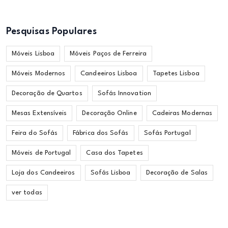
Pesquisas Populares
Móveis Lisboa
Móveis Paços de Ferreira
Móveis Modernos
Candeeiros Lisboa
Tapetes Lisboa
Decoração de Quartos
Sofás Innovation
Mesas Extensíveis
Decoração Online
Cadeiras Modernas
Feira do Sofás
Fábrica dos Sofás
Sofás Portugal
Móveis de Portugal
Casa dos Tapetes
Loja dos Candeeiros
Sofás Lisboa
Decoração de Salas
ver todas