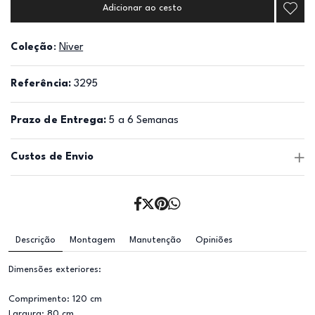
Adicionar ao cesto
Coleção
:
Niver
Referência:
3295
Prazo de Entrega:
5 a 6 Semanas
Custos de Envio
Descrição
Montagem
Manutenção
Opiniões
Dimensões exteriores:
Comprimento: 120 cm
Largura: 80 cm