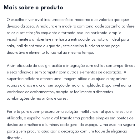
Mais sobre o produto
O espelho niver oval traz uma estética moderna que valoriza qualquer
divisão da casa. A moldura em madeira com tonalidade castanha confere
calor e sofisticação enquanto o formato oval na horizontal amplia
visualmente o ambiente e melhora a entrada de luz natural. Ideal para
sala, hall de entrada ou quarto, este espelho funciona como peça
decorativa e elemento funcional ao mesmo tempo.
A simplicidade do design facilita a integração com estilos contemporâneos
e escandinavos sem competir com outros elementos de decoração. A
superfície refletora oferece uma imagem nítida que ajuda a organizar
rotinas diárias e a criar sensação de maior amplitude. Disponível numa
variedade de acabamentos, adapta se facilmente a diferentes
combinações de mobiliário e cores.
Perfeito para quem procura uma solução multifuncional que une estilo e
utilidade, o espelho niver oval transforma paredes simples em pontos de
destaque e melhora a luminosidade geral do espaço. Uma escolha segura
para quem procura atualizar a decoração com um toque de elegância
discreta.