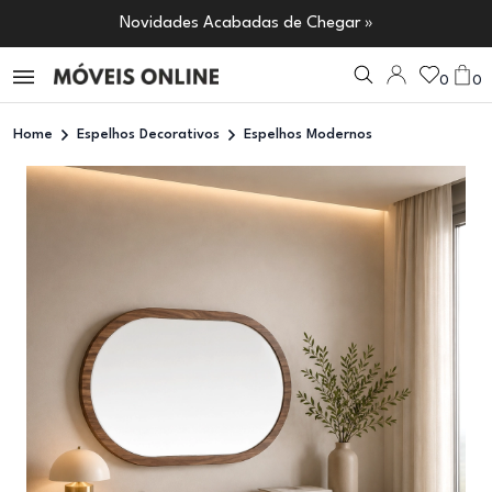
Novidades Acabadas de Chegar »
0
0
Home
Espelhos Decorativos
Espelhos Modernos