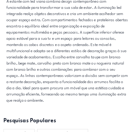
A estante com led viana combina design contemporâneo com
funcionalidade para transformar a sua sala de estar. A iluminação led
integrada realça objetos decorativos e cria um ambiente acolhedor sem
ocupar espaço extra. Com compartimentos fechados e prateleiras abertas
encontra o equilíbrio ideal entre organização e exposição de
equipamentos multimédia e peças pessoais. A superfície inferior oferece
apoio estável para a sua tv e um espaço para leitores ou consolas,
mantendo os cabos discretos e o aspeto ordenado. Este móvel é
multifuncional e adapta-se a diferentes estilos de decoração graças à sua
variedade de acabamentos. Escolha entre carvalho taupe com branco
brilho, bege mate, carvalho preto com branco mate ou nogueira natural
com branco brilho e outras combinações para combinar com o seu
espaço. As linhas contemporâneas valorizam a divisão sem competir com
a restante decoração, enquanto a funcionalidade dos arrumos facilita o
dia a dia. Ideal para quem procura um móvel que una estética cuidada e
arrumação eficiente, fornecendo ao mesmo tempo uma iluminação extra
que realça o ambiente.
Pesquisas Populares