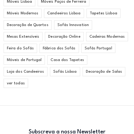
Móveis Lisboa
Móveis Paços de Ferreira
Móveis Modernos
Candeeiros Lisboa
Tapetes Lisboa
Decoração de Quartos
Sofás Innovation
Mesas Extensíveis
Decoração Online
Cadeiras Modernas
Feira do Sofás
Fábrica dos Sofás
Sofás Portugal
Móveis de Portugal
Casa dos Tapetes
Loja dos Candeeiros
Sofás Lisboa
Decoração de Salas
ver todas
Subscreva a nossa Newsletter