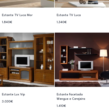
Estante TV Luca Mor
Estante TV Luca
1.840€
1.340€
Estante Lux Vip
Estante Facetada
Wengue e Cerejeira
3.030€
1.410€