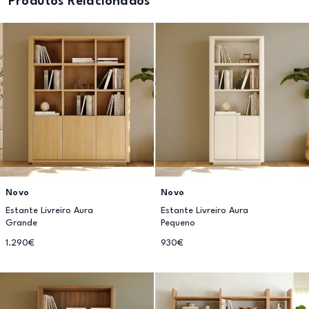
Produtos Relacionados
Novo
Novo
Estante Livreiro Aura
Estante Livreiro Aura
Grande
Pequeno
1.290€
930€