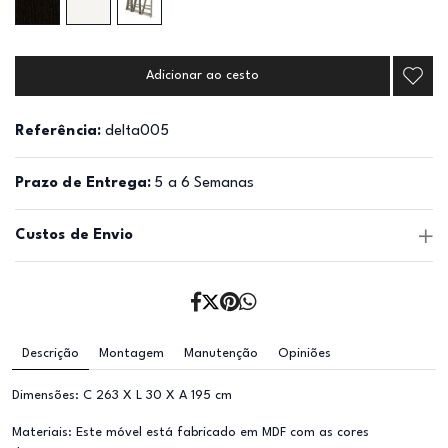
Adicionar ao cesto
Referência:
delta005
Prazo de Entrega:
5 a 6 Semanas
Custos de Envio
Descrição
Montagem
Manutenção
Opiniões
Dimensões: C 263 X L 30 X A 195 cm
Materiais: Este móvel está fabricado em MDF com as cores