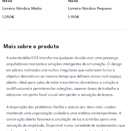
Novo
Novo
Livreiro Nórdico Médio
Livreiro Nórdico Pequeno
1.350€
1.190€
Mais sobre o produto
A estante delta 005 transforma qualquer divisão com uma presença
arquitetónica marcante e soluções inteligentes de arrumação. O design
em planos inclinados cria nichos irregulares que valorizam livros e
objectos decorativos ao mesmo tempo que definem zonas num espaço
aberto. Ideal para salas de estar e escritórios domésticos a solução é
multifuncional e permite exibir colecções, separar áreas de trabalho e
adicionar um ponto focal visual sem perder a sensação de leveza.
A disposição das prateleiras facilita o acesso aos itens mais usados
mantendo uma organização cuidada e uma estética contemporânea. A
construção aberta favorece a circulação de luz e contribui para uma
sensação de amplitude. Disponível numa variedade de acabamentos que