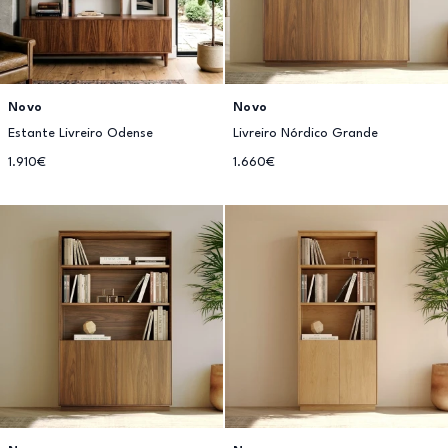
Novo
Novo
Estante Livreiro Odense
Livreiro Nórdico Grande
1.910€
1.660€