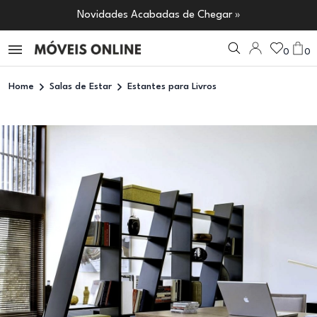
Novidades Acabadas de Chegar »
0
0
Home
Salas de Estar
Estantes para Livros