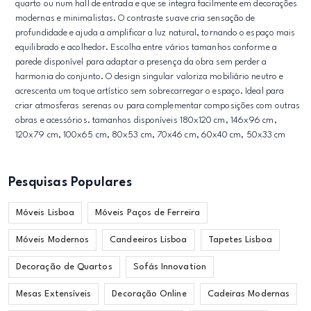
quarto ou num hall de entrada e que se integra facilmente em decorações
modernas e minimalistas. O contraste suave cria sensação de
profundidade e ajuda a amplificar a luz natural, tornando o espaço mais
equilibrado e acolhedor. Escolha entre vários tamanhos conforme a
parede disponível para adaptar a presença da obra sem perder a
harmonia do conjunto. O design singular valoriza mobiliário neutro e
acrescenta um toque artístico sem sobrecarregar o espaço. Ideal para
criar atmosferas serenas ou para complementar composições com outras
obras e acessórios. tamanhos disponíveis 180x120 cm, 146x96 cm,
120x79 cm, 100x65 cm, 80x53 cm, 70x46 cm, 60x40 cm, 50x33 cm
Pesquisas Populares
Móveis Lisboa
Móveis Paços de Ferreira
Móveis Modernos
Candeeiros Lisboa
Tapetes Lisboa
Decoração de Quartos
Sofás Innovation
Mesas Extensíveis
Decoração Online
Cadeiras Modernas