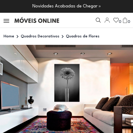
Novidades Acabadas de Chegar »
0
0
Home
Quadros Decorativos
Quadros de Flores