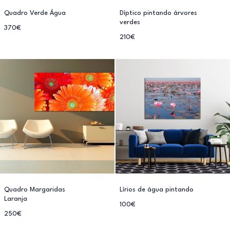
Quadro Verde Água
Díptico pintando árvores
verdes
370€
210€
Quadro Margaridas
Lírios de água pintando
Laranja
100€
250€