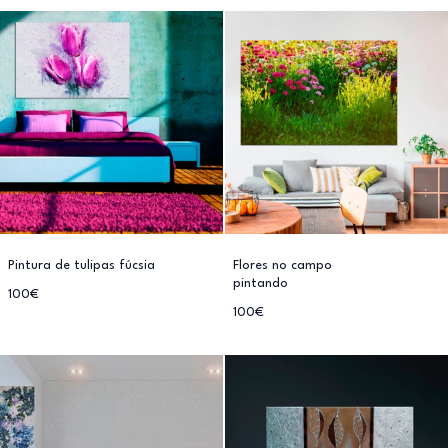
Pintura de tulipas fúcsia
Flores no campo
pintando
100€
100€