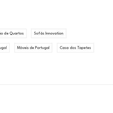
ão de Quartos
Sofás Innovation
ugal
Móveis de Portugal
Casa dos Tapetes