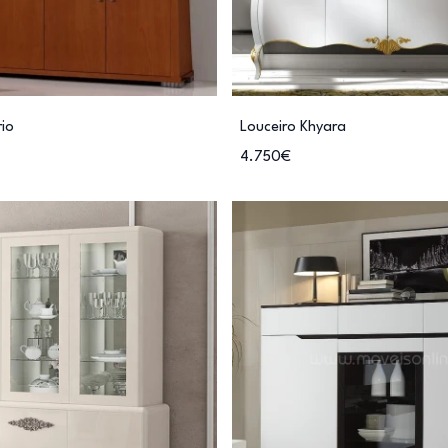
rio
Louceiro Khyara
4.750€