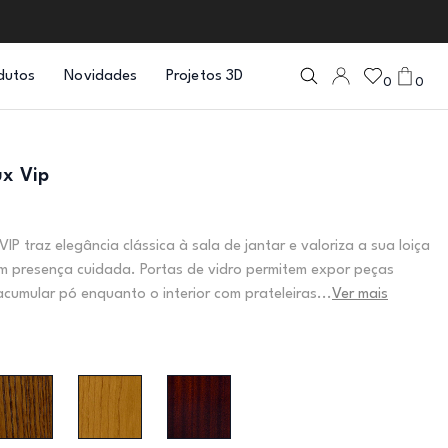
dutos
Novidades
Projetos 3D
0
0
ux Vip
VIP traz elegância clássica à sala de jantar e valoriza a sua loiça
com presença cuidada. Portas de vidro permitem expor peças
acumular pó enquanto o interior com prateleiras...
Ver mais