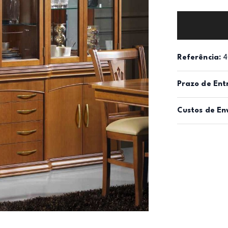
Referência:
4
Prazo de Ent
Custos de En