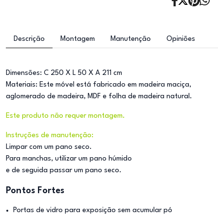
Descrição
Montagem
Manutenção
Opiniões
Dimensões: C 250 X L 50 X A 211 cm
Materiais: Este móvel está fabricado em madeira maciça,
aglomerado de madeira, MDF e folha de madeira natural.
Este produto não requer montagem.
Instruções de manutenção:
Limpar com um pano seco.
Para manchas, utilizar um pano húmido
e de seguida passar um pano seco.
Pontos Fortes
Portas de vidro para exposição sem acumular pó