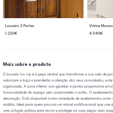
Louceiro 2 Portas
Vitrine Monac
1.220€
4.040€
Mais sobre o produto
O louceiro lux vip é a peça central que transforma a sua sala de j
valorizam a loiça e prenderão a atenção dos seus convidados, est
organizada. A zona inferior com gavetas e portas proporciona arru
funcionalidade do espaço sem comprometer o estilo. O acabamento e
decoração. Está disponível numa variedade de acabamentos como ce
mobília. Ideal para quem procura um móvel multifuncional que une a
uma solução prática para reunir e proteger as suas peças mais espe