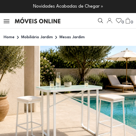
Novidades Acabadas de Chegar »
0
0
Home
Mobiliário Jardim
Mesas Jardim