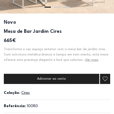
Novo
Mesa de Bar Jardim Cires
665€
Transforme o seu espaço exterior com a mesa bar de jardim cires.
Com estrutura metálica branca e tampo em tom menta, esta mesa
oferece uma presença elegante e leve que valoriza...
Ver mais
Adicionar ao cesto
Coleção
:
Cires
Referência:
10080