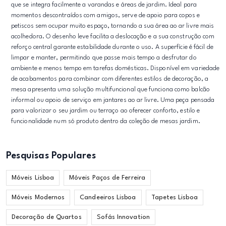
que se integra facilmente a varandas e áreas de jardim. Ideal para
momentos descontraídos com amigos, serve de apoio para copos e
petiscos sem ocupar muito espaço, tornando a sua área ao ar livre mais
acolhedora. O desenho leve facilita a deslocação e a sua construção com
reforço central garante estabilidade durante o uso. A superfície é fácil de
limpar e manter, permitindo que passe mais tempo a desfrutar do
ambiente e menos tempo em tarefas domésticas. Disponível em variedade
de acabamentos para combinar com diferentes estilos de decoração, a
mesa apresenta uma solução multifuncional que funciona como balcão
informal ou apoio de serviço em jantares ao ar livre. Uma peça pensada
para valorizar o seu jardim ou terraço ao oferecer conforto, estilo e
funcionalidade num só produto dentro da coleção de mesas jardim.
Pesquisas Populares
Móveis Lisboa
Móveis Paços de Ferreira
Móveis Modernos
Candeeiros Lisboa
Tapetes Lisboa
Decoração de Quartos
Sofás Innovation