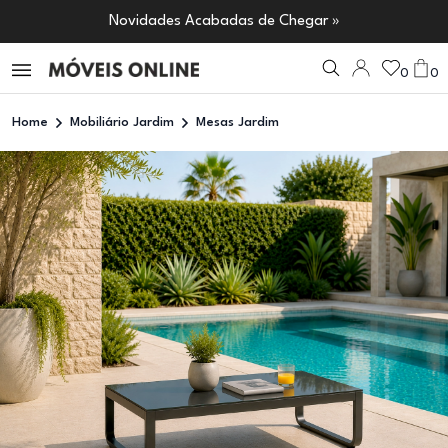
Novidades Acabadas de Chegar »
0
0
Home
Mobiliário Jardim
Mesas Jardim