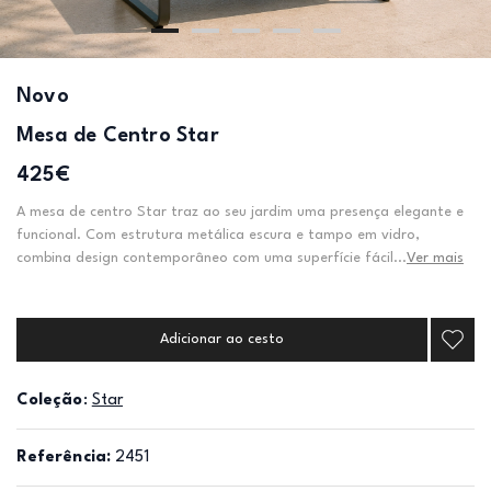
Novo
Mesa de Centro Star
425€
A mesa de centro Star traz ao seu jardim uma presença elegante e
funcional. Com estrutura metálica escura e tampo em vidro,
combina design contemporâneo com uma superfície fácil...
Ver mais
Adicionar ao cesto
Coleção
:
Star
Referência:
2451