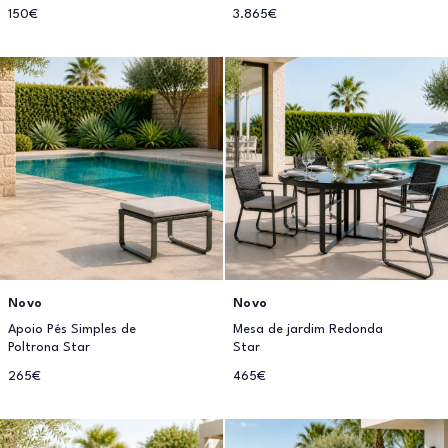
150€
3.865€
Novo
Novo
Apoio Pés Simples de
Mesa de jardim Redonda
Poltrona Star
Star
265€
465€