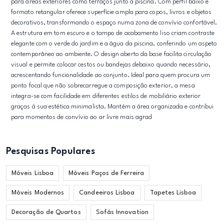
para áreas exteriores como terraços junto à piscina. Com perfil baixo e
formato retangular oferece superfície ampla para copos, livros e objetos
decorativos, transformando o espaço numa zona de convívio confortável.
A estrutura em tom escuro e o tampo de acabamento liso criam contraste
elegante com o verde do jardim e a água da piscina, conferindo um aspeto
contemporâneo ao ambiente. O design aberto da base facilita circulação
visual e permite colocar cestos ou bandejas debaixo quando necessário,
acrescentando funcionalidade ao conjunto. Ideal para quem procura um
ponto focal que não sobrecarregue a composição exterior, a mesa
integra-se com facilidade em diferentes estilos de mobiliário exterior
graças à sua estética minimalista. Mantém a área organizada e contribui
para momentos de convívio ao ar livre mais agrad
Pesquisas Populares
Móveis Lisboa
Móveis Paços de Ferreira
Móveis Modernos
Candeeiros Lisboa
Tapetes Lisboa
Decoração de Quartos
Sofás Innovation