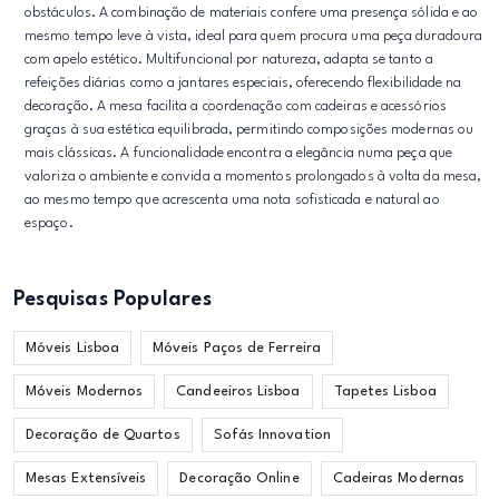
obstáculos. A combinação de materiais confere uma presença sólida e ao
mesmo tempo leve à vista, ideal para quem procura uma peça duradoura
com apelo estético. Multifuncional por natureza, adapta se tanto a
refeições diárias como a jantares especiais, oferecendo flexibilidade na
decoração. A mesa facilita a coordenação com cadeiras e acessórios
graças à sua estética equilibrada, permitindo composições modernas ou
mais clássicas. A funcionalidade encontra a elegância numa peça que
valoriza o ambiente e convida a momentos prolongados à volta da mesa,
ao mesmo tempo que acrescenta uma nota sofisticada e natural ao
espaço.
Pesquisas Populares
Móveis Lisboa
Móveis Paços de Ferreira
Móveis Modernos
Candeeiros Lisboa
Tapetes Lisboa
Decoração de Quartos
Sofás Innovation
Mesas Extensíveis
Decoração Online
Cadeiras Modernas