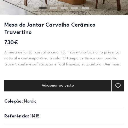
Mesa de Jantar Carvalho Cerâmico
Travertino
730€
A mesa de jantar carvalho cerâmico Travertino traz uma presença
natural e contemporânea à sala. O tampo cerâmico com padrão
travert confere sofisticação e fácil limpeza, enquanto a...
Ver mais
Adicionar ao cesto
Coleção
:
Nordic
Referência:
11418