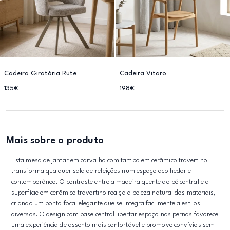
Cadeira Giratória Rute
Cadeira Vitaro
135€
198€
Mais sobre o produto
Esta mesa de jantar em carvalho com tampo em cerâmico travertino
transforma qualquer sala de refeições num espaço acolhedor e
contemporâneo. O contraste entre a madeira quente do pé central e a
superfície em cerâmico travertino realça a beleza natural dos materiais,
criando um ponto focal elegante que se integra facilmente a estilos
diversos. O design com base central libertar espaço nas pernas favorece
uma experiência de assento mais confortável e promove convívios sem