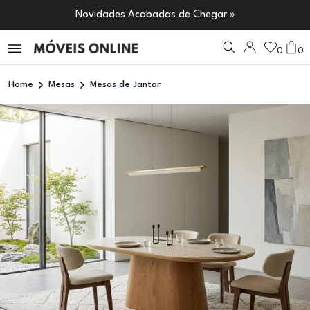
Novidades Acabadas de Chegar »
0
0
Home
Mesas
Mesas de Jantar