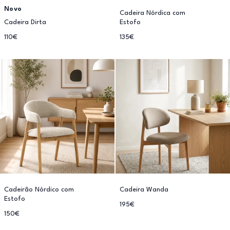
Novo
Cadeira Nórdica com
Cadeira Dirta
Estofo
110€
135€
Cadeirão Nórdico com
Cadeira Wanda
Estofo
195€
150€