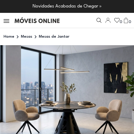
Novidades Acabadas de Chegar »
0
0
Home
Mesas
Mesas de Jantar