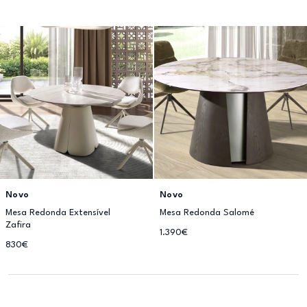
Novo
Novo
Mesa Redonda Extensível
Mesa Redonda Salomé
Zafira
1.390€
830€