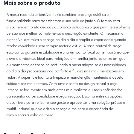
Mais sobre o produto
A mesa redonda extensível nuria combina presença estética e
funcionalidade para transformar a sua sala de jantar. O tampo está
disponível em preto geology ou branco patagónia o que permite escolher a
versão que melhor complementa a decoração existente. O mecanismo
extensível optimiza o espaço no dia a dia e amplia a capacidade quando
recebe convidados sem comprometer o estilo. A base central de traço
escultórico garante estabilidade e cria um ponto focal contemporâneo que
eleva o ambiente. Ideal para refeições em família jantares entre amigos
ou momentos de trabalho partilhado a mesa adapta se às necessidades
do dia a dia proporcionando conforto e fluidez nas movimentações em
redor. A superfície facilita a limpeza e manutenção mantendo o aspeto
cuidado por mais tempo. Com uma aposta no design actual a peça
integra se facilmente em ambientes minimalistas ou mais sofisticados
acrescentando personalidade e organização. Escolha entre as opções
disponíveis para refletir o seu gosto e aproveitar uma solução prática e
multifuncional que valoriza o espaço e melhora a experiência de
convivência à volta da mesa.