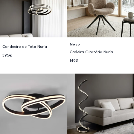
Novo
Candeeiro de Teto Nuria
Cadeira Giratória Nuria
395€
149€