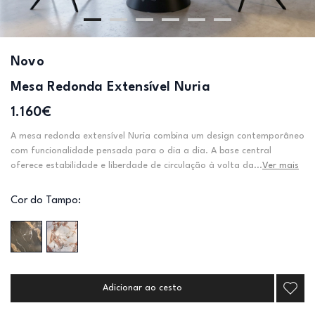
Novo
Mesa Redonda Extensível Nuria
1.160€
A mesa redonda extensível Nuria combina um design contemporâneo
com funcionalidade pensada para o dia a dia. A base central
oferece estabilidade e liberdade de circulação à volta da...
Ver mais
Cor do Tampo:
Adicionar ao cesto