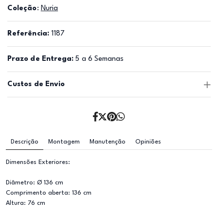
Coleção
:
Nuria
Referência:
1187
Prazo de Entrega:
5 a 6 Semanas
Custos de Envio
Descrição
Montagem
Manutenção
Opiniões
Dimensões Exteriores:
Diâmetro: Ø 136 cm
Comprimento aberta: 136 cm
Altura: 76 cm