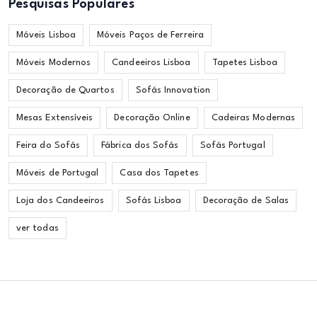
Pesquisas Populares
Móveis Lisboa
Móveis Paços de Ferreira
Móveis Modernos
Candeeiros Lisboa
Tapetes Lisboa
Decoração de Quartos
Sofás Innovation
Mesas Extensíveis
Decoração Online
Cadeiras Modernas
Feira do Sofás
Fábrica dos Sofás
Sofás Portugal
Móveis de Portugal
Casa dos Tapetes
Loja dos Candeeiros
Sofás Lisboa
Decoração de Salas
ver todas