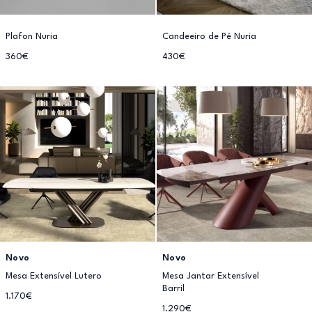
Plafon Nuria
Candeeiro de Pé Nuria
360€
430€
Novo
Novo
Mesa Extensível Lutero
Mesa Jantar Extensível
Barril
1.170€
1.290€