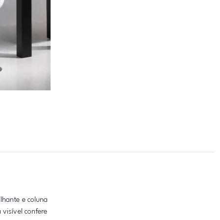
lhante e coluna
visível confere