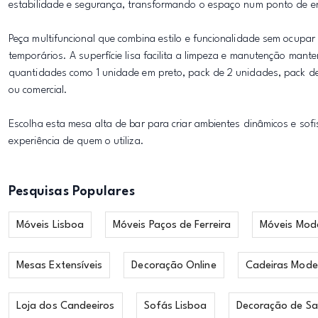
estabilidade e segurança, transformando o espaço num ponto de en
Peça multifuncional que combina estilo e funcionalidade sem ocupar
temporários. A superfície lisa facilita a limpeza e manutenção man
quantidades como 1 unidade em preto, pack de 2 unidades, pack d
ou comercial.
Escolha esta mesa alta de bar para criar ambientes dinâmicos e sof
experiência de quem o utiliza.
Pesquisas Populares
Móveis Lisboa
Móveis Paços de Ferreira
Móveis Mod
Mesas Extensíveis
Decoração Online
Cadeiras Mode
Loja dos Candeeiros
Sofás Lisboa
Decoração de Sa