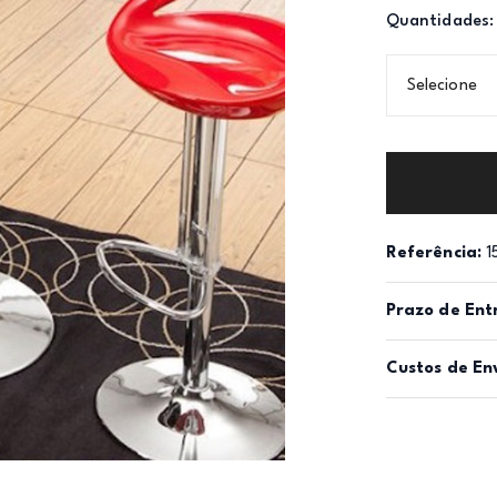
Quantidades:
Selecione
Referência:
1
Prazo de Ent
Custos de En