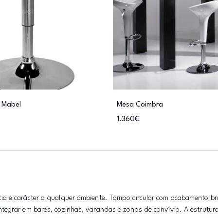
 Mabel
Mesa Coimbra
1.360€
a e carácter a qualquer ambiente. Tampo circular com acabamento bri
egrar em bares, cozinhas, varandas e zonas de convívio. A estrutura 