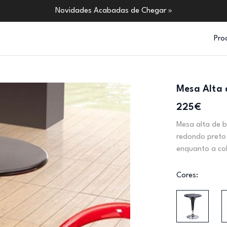
Novidades Acabadas de Chegar »
Pro
Mesa Alta 
225€
Mesa alta de b
redondo preto
enquanto a col
Cores: