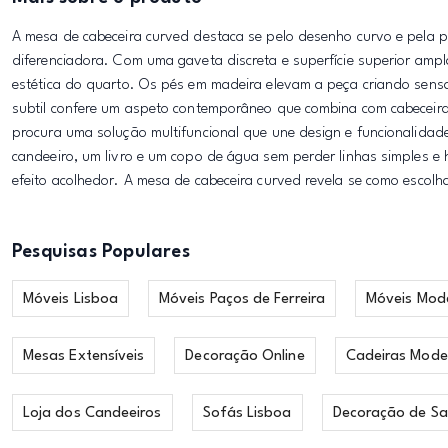
A mesa de cabeceira curved destaca se pelo desenho curvo e pela 
diferenciadora. Com uma gaveta discreta e superfície superior am
estética do quarto. Os pés em madeira elevam a peça criando sensaç
subtil confere um aspeto contemporâneo que combina com cabeceira
procura uma solução multifuncional que une design e funcionalidad
candeeiro, um livro e um copo de água sem perder linhas simples e
efeito acolhedor. A mesa de cabeceira curved revela se como escol
Pesquisas Populares
Móveis Lisboa
Móveis Paços de Ferreira
Móveis Mod
Mesas Extensíveis
Decoração Online
Cadeiras Mode
Loja dos Candeeiros
Sofás Lisboa
Decoração de Sa