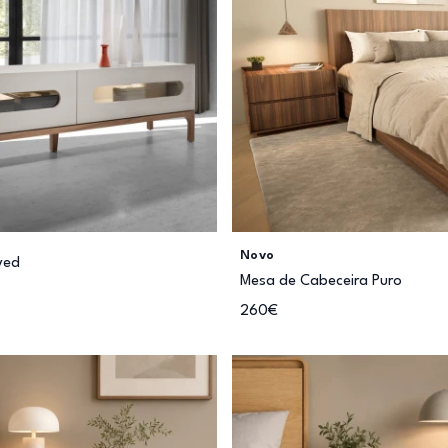
Novo
ved
Mesa de Cabeceira Puro
260€