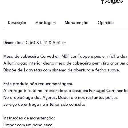
Descrição
Montagem
Manutenção
Opiniões
Dimensões: C 60 X L 41 X A 51 cm
Mesa de cabeceira Curved em MDF cor Taupe e pés em folha de 
A iluminação interior desta mesa de cabeceira permitirá criar um
Dispõe de 1 gavetas com sistema de abertura e fecho suave.
Este produto não requer montagem.
A entrega é feita no interior de sua casa em Portugal Continenta
No arquipélago dos Açores, Madeira e nos restantes países
serviço de entrega no interior sob consulta.
Instruções de manutenção:
Limpar com um pano seco.