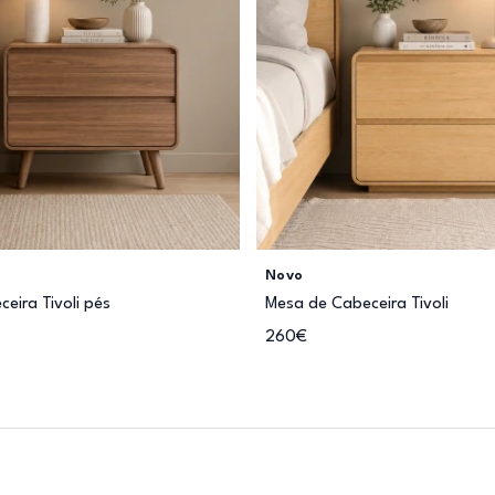
Novo
eira Tivoli pés
Mesa de Cabeceira Tivoli
260€