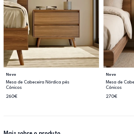
Novo
Novo
Mesa de Cabeceira Nórdica pés
Mesa de Cabec
Cónicos
Cónicos
260€
270€
Mais sobre o produto