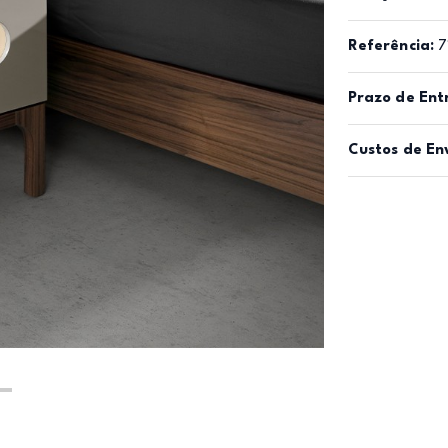
Referência:
7
Prazo de Ent
Custos de En