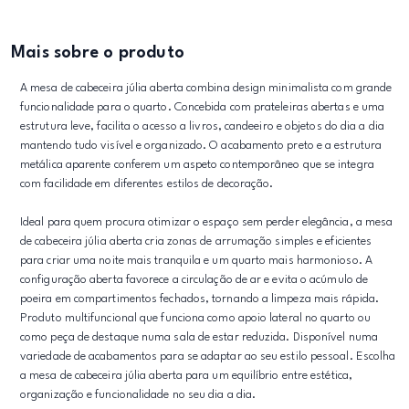
Mais sobre o produto
A mesa de cabeceira júlia aberta combina design minimalista com grande
funcionalidade para o quarto. Concebida com prateleiras abertas e uma
estrutura leve, facilita o acesso a livros, candeeiro e objetos do dia a dia
mantendo tudo visível e organizado. O acabamento preto e a estrutura
metálica aparente conferem um aspeto contemporâneo que se integra
com facilidade em diferentes estilos de decoração.
Ideal para quem procura otimizar o espaço sem perder elegância, a mesa
de cabeceira júlia aberta cria zonas de arrumação simples e eficientes
para criar uma noite mais tranquila e um quarto mais harmonioso. A
configuração aberta favorece a circulação de ar e evita o acúmulo de
poeira em compartimentos fechados, tornando a limpeza mais rápida.
Produto multifuncional que funciona como apoio lateral no quarto ou
como peça de destaque numa sala de estar reduzida. Disponível numa
variedade de acabamentos para se adaptar ao seu estilo pessoal. Escolha
a mesa de cabeceira júlia aberta para um equilíbrio entre estética,
organização e funcionalidade no seu dia a dia.