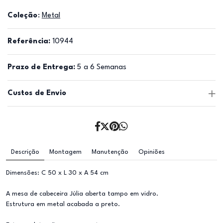
Coleção
:
Metal
Referência:
10944
Prazo de Entrega:
5 a 6 Semanas
Custos de Envio
Descrição
Montagem
Manutenção
Opiniões
Dimensões: C 50 x L 30 x A 54 cm
A mesa de cabeceira Júlia aberta tampo em vidro.
Estrutura em metal acabada a preto.