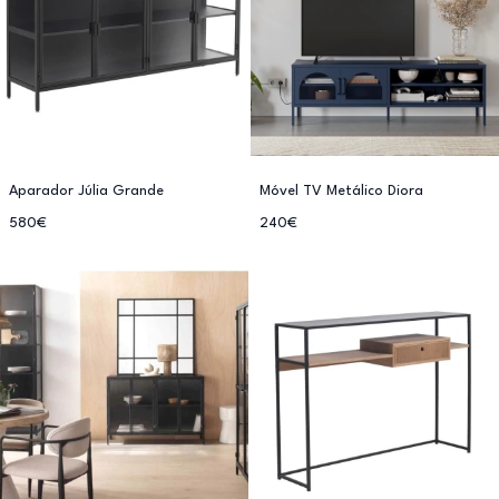
Aparador Júlia Grande
Móvel TV Metálico Diora
580€
240€