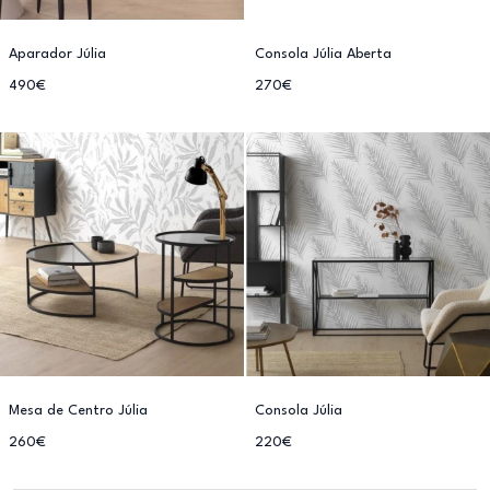
Aparador Júlia
Consola Júlia Aberta
490€
270€
Mesa de Centro Júlia
Consola Júlia
260€
220€