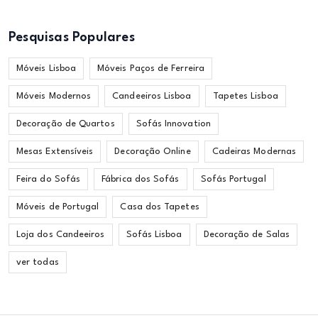
Pesquisas Populares
Móveis Lisboa
Móveis Paços de Ferreira
Móveis Modernos
Candeeiros Lisboa
Tapetes Lisboa
Decoração de Quartos
Sofás Innovation
Mesas Extensíveis
Decoração Online
Cadeiras Modernas
Feira do Sofás
Fábrica dos Sofás
Sofás Portugal
Móveis de Portugal
Casa dos Tapetes
Loja dos Candeeiros
Sofás Lisboa
Decoração de Salas
ver todas