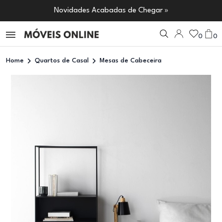
Novidades Acabadas de Chegar »
0
0
Home
Quartos de Casal
Mesas de Cabeceira