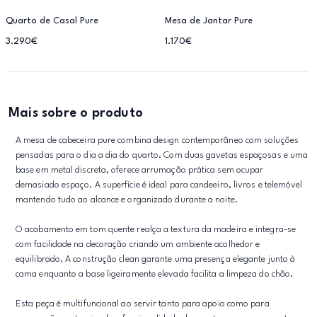
Quarto de Casal Pure
Mesa de Jantar Pure
3.290€
1.170€
Mais sobre o produto
A mesa de cabeceira pure combina design contemporâneo com soluções
pensadas para o dia a dia do quarto. Com duas gavetas espaçosas e uma
base em metal discreta, oferece arrumação prática sem ocupar
demasiado espaço. A superfície é ideal para candeeiro, livros e telemóvel
mantendo tudo ao alcance e organizado durante a noite.
O acabamento em tom quente realça a textura da madeira e integra-se
com facilidade na decoração criando um ambiente acolhedor e
equilibrado. A construção clean garante uma presença elegante junto à
cama enquanto a base ligeiramente elevada facilita a limpeza do chão.
Esta peça é multifuncional ao servir tanto para apoio como para