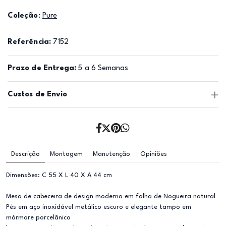
Coleção
:
Pure
Referência:
7152
Prazo de Entrega:
5 a 6 Semanas
Custos de Envio
Descrição
Montagem
Manutenção
Opiniões
Dimensões: C 55 X L 40 X A 44 cm
Mesa de cabeceira de design moderno em folha de Nogueira natural
Pés em aço inoxidável metálico escuro e elegante tampo em
mármore porcelânico