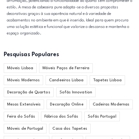
arrumação, potenciando a funcionalidade do quarto sem comprometer o
estilo. A mesa de cabeceira pure adapta-se a diversas propostas
decorativas graças à sua aparência natural e à variedade de
acabamentos no ambiente em que é inserida. Ideal para quem procura
uma solução estética e funcional que valorize o descanso e mantenha o
espaço organizado.
Pesquisas Populares
Móveis Lisboa
Móveis Paços de Ferreira
Móveis Modernos
Candeeiros Lisboa
Tapetes Lisboa
Decoração de Quartos
Sofás Innovation
Mesas Extensíveis
Decoração Online
Cadeiras Modernas
Feira do Sofás
Fábrica dos Sofás
Sofás Portugal
Móveis de Portugal
Casa dos Tapetes