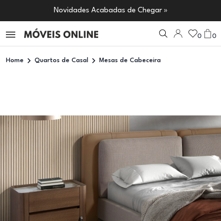
Novidades Acabadas de Chegar »
0
0
Home
Quartos de Casal
Mesas de Cabeceira