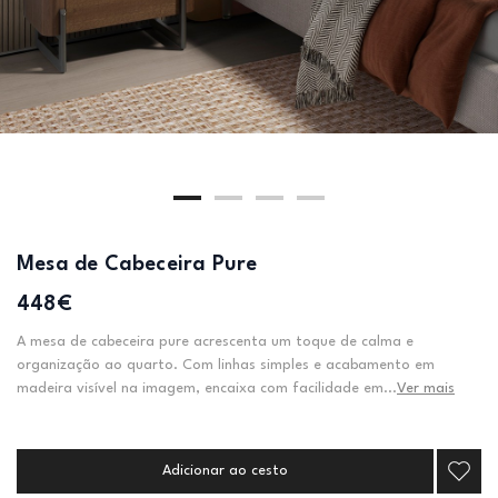
Mesa de Cabeceira Pure
448€
A mesa de cabeceira pure acrescenta um toque de calma e
organização ao quarto. Com linhas simples e acabamento em
madeira visível na imagem, encaixa com facilidade em...
Ver mais
Adicionar ao cesto