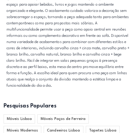
espaço para apoiar bebidas, livros e jogos mantendo o ambiente
organizado e elegante. O acabamento cuidado valoriza a decoração sem
sobrecarregar o espaço, tornando a peça adequada tanto para ambientes
contemporâneos como para propostas mais sóbrias. A
multifuncionalidade permite usar a peça como apoio central em reuniões
informais ou como complemento decorativo em frente ao sofá. Disponível
numa variedade de acabamentos para combinar com diferentes estilos e
cores de interiores, incluindo carvalho cinza + cinza mate, carvalho preto +
branco brilho, carvalho natural, branco brilho e carvalho cinza + bege
claro brilho. Fácil de integrar em salas pequenas graças à presença
discreta e ao perfil baixo, esta mesa de centro promove equilíbrio entre
forma e função. A escolha ideal para quem procura uma peça com linhas
atuais que realça o conjunto da divisão mantendo a estética limpa e a
funcionalidade do dia a dia.
Pesquisas Populares
Móveis Lisboa
Móveis Paços de Ferreira
Móveis Modernos
Candeeiros Lisboa
Tapetes Lisboa