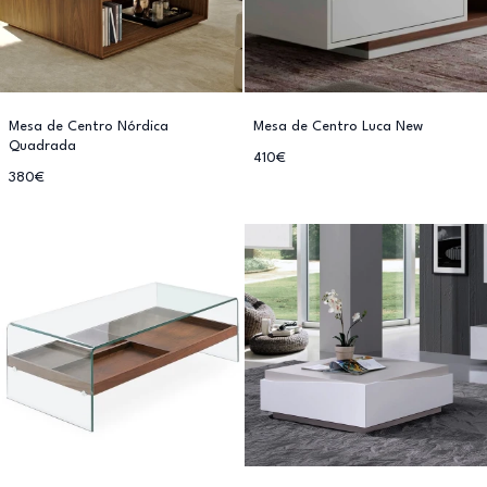
Mesa de Centro Nórdica
Mesa de Centro Luca New
Quadrada
410€
380€