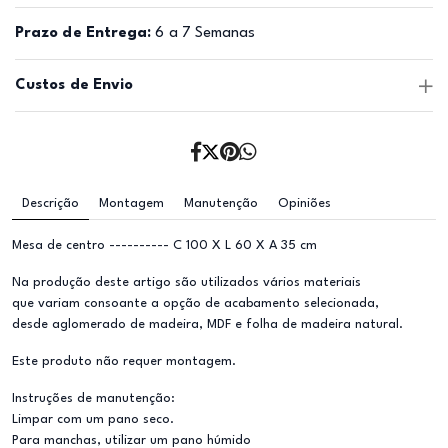
Prazo de Entrega:
6 a 7 Semanas
Custos de Envio
Descrição
Montagem
Manutenção
Opiniões
Mesa de centro ---------- C 100 X L 60 X A 35 cm
Na produção deste artigo são utilizados vários materiais
que variam consoante a opção de acabamento selecionada,
desde aglomerado de madeira, MDF e folha de madeira natural.
Este produto não requer montagem.
Instruções de manutenção:
Limpar com um pano seco.
Para manchas, utilizar um pano húmido