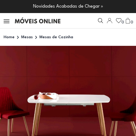
Novidades Acabadas de Chegar »
0
0
Home
Mesas
Mesas de Cozinha