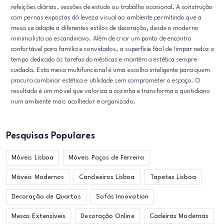
refeições diárias, sessões de estudo ou trabalho ocasional. A construção
com pernas expostas dá leveza visual ao ambiente permitindo que a
mesa se adapte a diferentes estilos de decoração, desde o moderno
minimalista ao escandinavo. Além de criar um ponto de encontro
confortável para família e convidados, a superfície fácil de limpar reduz o
tempo dedicado às tarefas domésticas e mantém a estética sempre
cuidada. Esta mesa multifuncional é uma escolha inteligente para quem
procura combinar estética e utilidade sem comprometer o espaço. O
resultado é um móvel que valoriza a cozinha e transforma o quotidiano
num ambiente mais acolhedor e organizado.
Pesquisas Populares
Móveis Lisboa
Móveis Paços de Ferreira
Móveis Modernos
Candeeiros Lisboa
Tapetes Lisboa
Decoração de Quartos
Sofás Innovation
Mesas Extensíveis
Decoração Online
Cadeiras Modernas