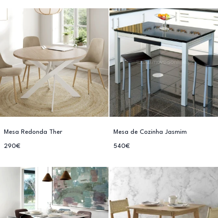
Mesa Redonda Ther
Mesa de Cozinha Jasmim
290€
540€