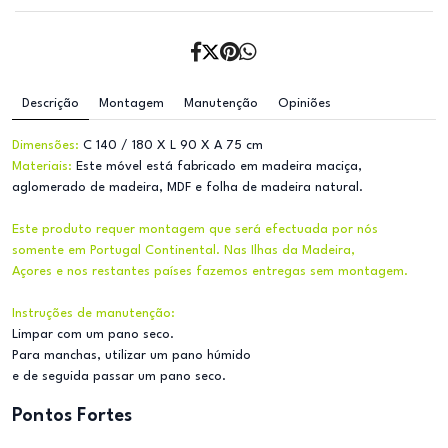
Descrição
Montagem
Manutenção
Opiniões
Dimensões:
C 140 / 180 X L 90 X A 75 cm
Materiais:
Este móvel está fabricado em madeira maciça,
aglomerado de madeira, MDF e folha de madeira natural.
Este produto requer montagem que será efectuada por nós
somente em Portugal Continental. Nas Ilhas da Madeira,
Açores e nos restantes países fazemos entregas sem montagem.
Instruções de manutenção:
Limpar com um pano seco.
Para manchas, utilizar um pano húmido
e de seguida passar um pano seco.
Pontos Fortes